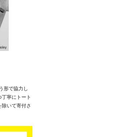
いう形で協力し
つ丁寧にトート
を除いて寄付さ