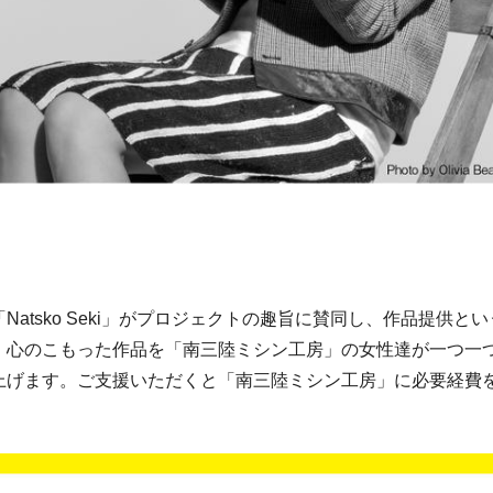
Natsko Seki」がプロジェクトの趣旨に賛同し、作品提供と
。心のこもった作品を「南三陸ミシン工房」の女性達が一つ一
上げます。ご支援いただくと「南三陸ミシン工房」に必要経費