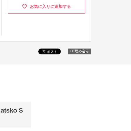
お気に入りに追加する
埋め込み
sko S