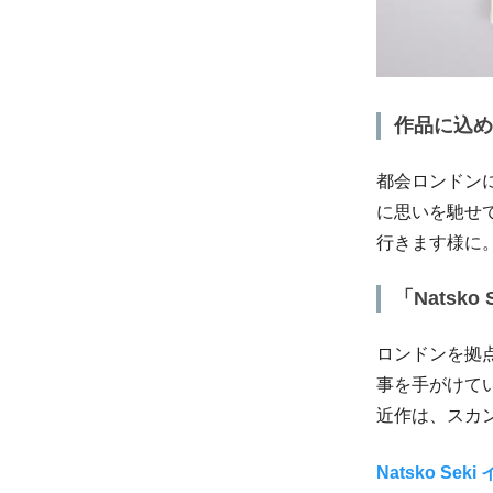
作品に込め
都会ロンドン
に思いを馳せ
行きます様に
「Natsk
ロンドンを拠
事を手がけている
近作は、スカ
Natsko Se