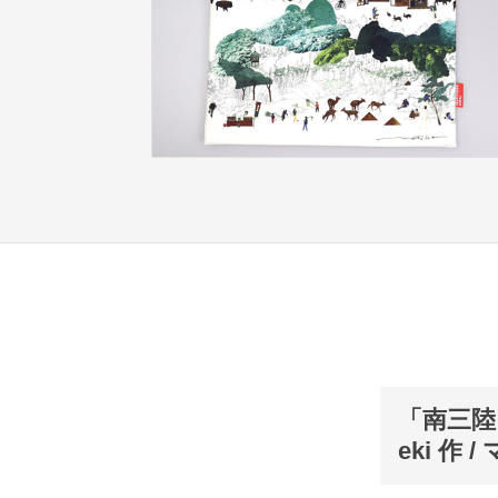
「南三陸
eki 作