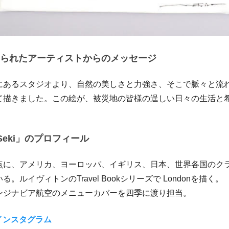
られたアーティストからのメッセージ
にあるスタジオより、自然の美しさと力強さ、そこで脈々と流
て描きました。この絵が、被災地の皆様の逞しい日々の生活と
。
o Seki」のプロフィール
点に、アメリカ、ヨーロッパ、イギリス、日本、世界各国のク
。ルイヴィトンのTravel Bookシリーズで Londonを描く。
ンジナビア航空のメニューカバーを四季に渡り担当。
ki インスタグラム