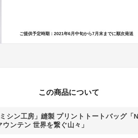
ご提供予定時期：2021年6月中旬から7月末までに順次発送
この商品について
ミシン工房」縫製 プリントトートバッグ「Nat
 / マウンテン 世界を繋ぐ山々」