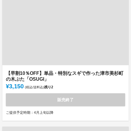
【早割10％OFF】単品・特別なスギで作った津市美杉町
の木ぶた「OSUGI」
¥3,150
残り
2
(税込/送料込)
販売終了
ご提供予定時期：4月上旬以降