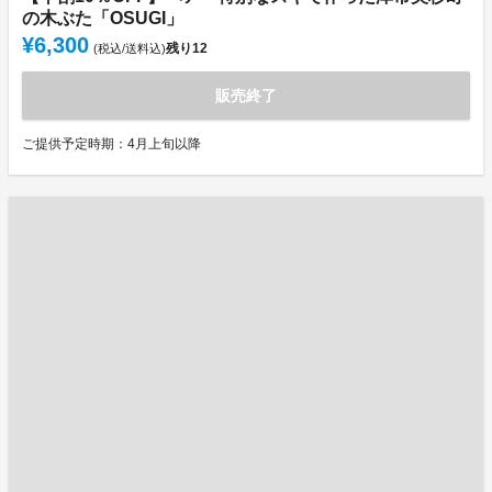
の木ぶた「OSUGI」
¥6,300
残り
12
(税込/送料込)
販売終了
ご提供予定時期：4月上旬以降