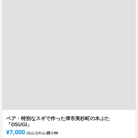
ペア・特別なスギで作った津市美杉町の木ぶた
「OSUGI」
¥7,000
残り
96
(税込/送料込)