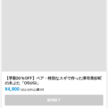
【早割30％OFF】ペア・特別なスギで作った津市美杉町
の木ぶた「OSUGI」
¥4,900
残り
0
(税込/送料込)
販売終了