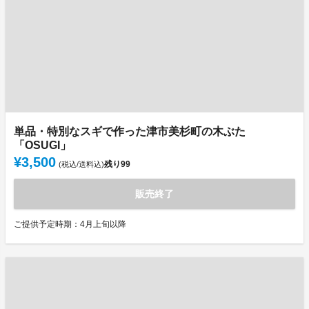
単品・特別なスギで作った津市美杉町の木ぶた
「OSUGI」
¥3,500
残り
99
(税込/送料込)
販売終了
ご提供予定時期：4月上旬以降