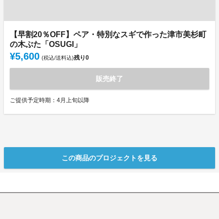
【早割20％OFF】ペア・特別なスギで作った津市美杉町
の木ぶた「OSUGI」
¥5,600
残り
0
(税込/送料込)
販売終了
ご提供予定時期：4月上旬以降
この商品のプロジェクトを見る