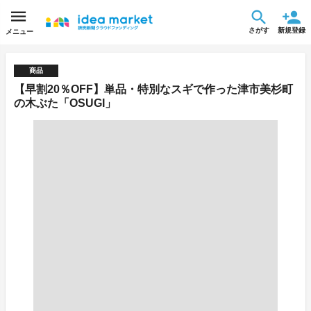
さがす
新規登録
メニュー
商品
【早割20％OFF】単品・特別なスギで作った津市美杉町
の木ぶた「OSUGI」