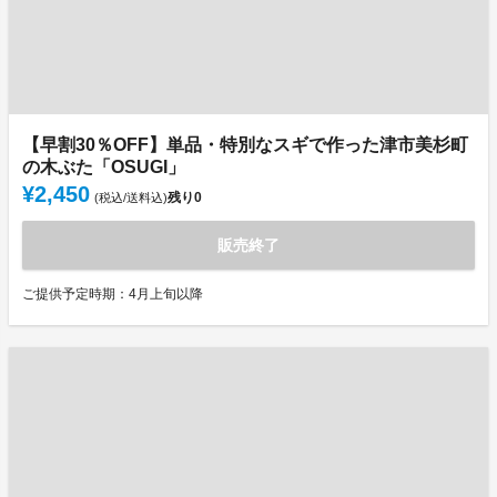
【早割30％OFF】単品・特別なスギで作った津市美杉町
の木ぶた「OSUGI」
¥2,450
残り
0
(税込/送料込)
販売終了
ご提供予定時期：4月上旬以降