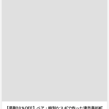
【早割10％OFF】ペア・特別なスギで作った津市美杉町