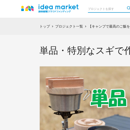
トップ
プロジェクト一覧
【キャンプで最高のご飯を
chevron_right
chevron_right
単品・特別なスギで作