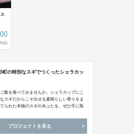
なス
600
料込)
杉町の特別なスギでつくったシェラカッ
いご飯を食べてみませんか。シェラカップにこ
別なスギだからこそ出せる素晴らしい香りをま
育てられた本物のスギの木ぶたを、ぜひ手に取
プロジェクトを見る