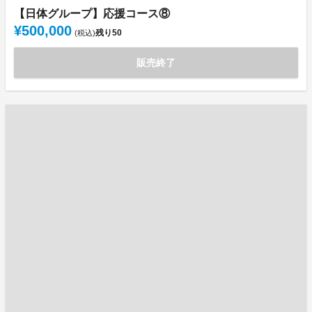
【日体グループ】応援コース⑧
¥500,000
残り
50
(税込)
販売終了