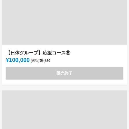
【日体グループ】応援コース⑥
¥100,000
残り
80
(税込)
販売終了