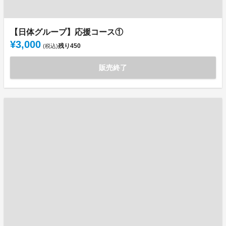
【日体グループ】応援コース①
¥3,000
残り
450
(税込)
販売終了