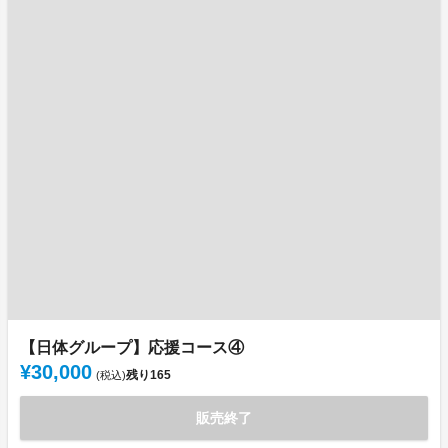
【日体グループ】応援コース④
¥30,000
残り
165
(税込)
販売終了