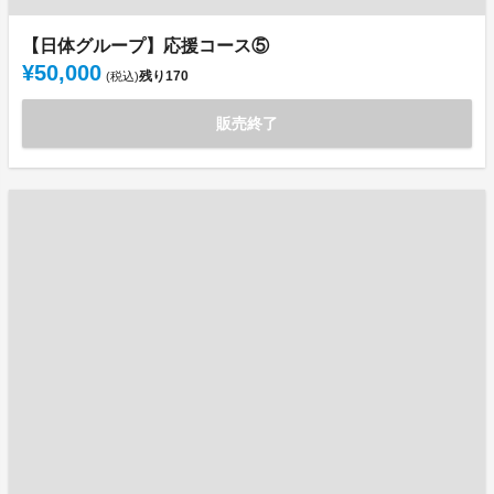
【日体グループ】応援コース⑤
¥50,000
残り
170
(税込)
販売終了