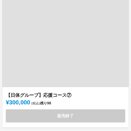
【日体グループ】応援コース⑦
¥300,000
残り
98
(税込)
販売終了