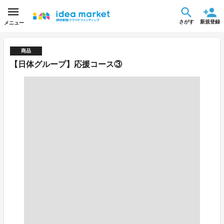
さがす
新規登録
メニュー
商品
【日体グループ】応援コース③