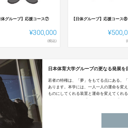
日体グループ】応援コース⑦
【日体グループ】応援コース⑧
¥300,000
¥500,
(税込)
日本体育大学グループの更なる発展を
若者の特権は、「夢」をもてる点にある。
あります。本学には、一人一人の運命を変
ものにしてくれる装置と運命を変えてくれ
得税に関わる控除が受けられる寄付金受領