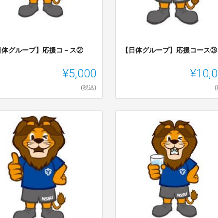
日体グループ】応援コ－ス②
【日体グループ】応援コース③
¥5,000
¥10,
(税込)