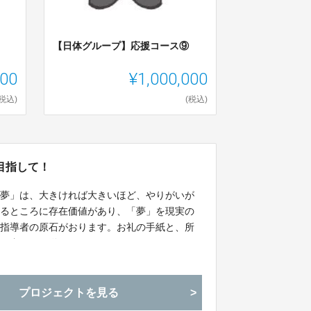
【日体グループ】応援コース⑨
000
¥1,000,000
(税込)
(税込)
目指して！
「夢」は、大きければ大きいほど、やりがいが
えるところに存在価値があり、「夢」を現実の
る指導者の原石がおります。お礼の手紙と、所
証明書を、お送りします。
プロジェクトを見る