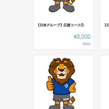
【日体グループ】応援コース①
【
¥3,000
(税込)