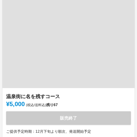
温泉街に名を残すコース
¥5,000
残り
67
(税込/送料込)
販売終了
ご提供予定時期：12月下旬より順次、発送開始予定