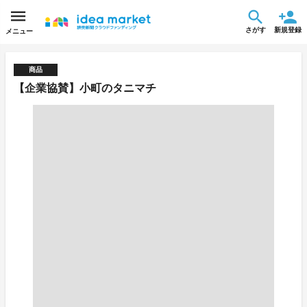
さがす
新規登録
メニュー
商品
【企業協賛】小町のタニマチ