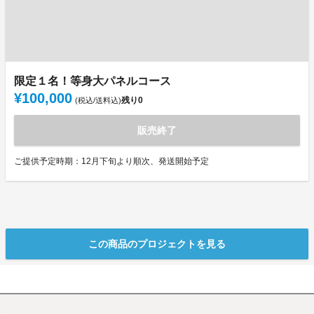
限定１名！等身大パネルコース
¥100,000
残り
0
(税込/送料込)
販売終了
ご提供予定時期：12月下旬より順次、発送開始予定
この商品のプロジェクトを見る