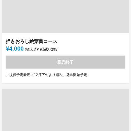
描きおろし絵葉書コース
¥4,000
残り
295
(税込/送料込)
販売終了
ご提供予定時期：12月下旬より順次、発送開始予定