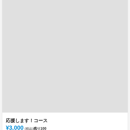
応援します！コース
¥3,000
残り
100
(税込)