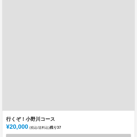
行くぞ！小野川コース
¥20,000
残り
37
(税込/送料込)