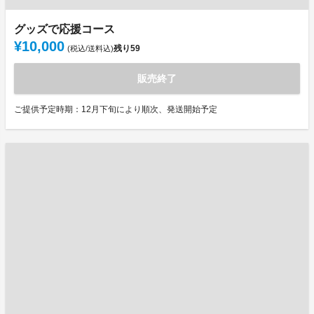
グッズで応援コース
¥10,000
残り
59
(税込/送料込)
販売終了
ご提供予定時期：12月下旬により順次、発送開始予定