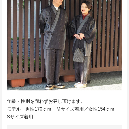
年齢・性別を問わずお召し頂けます。
モデル 男性170ｃｍ Ｍサイズ着用／女性154ｃｍ
Sサイズ着用