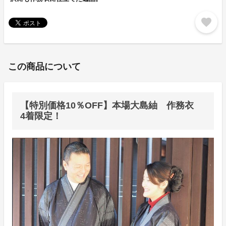
favorite
この商品について
【特別価格10％OFF】本場大島紬 作務衣
4着限定！