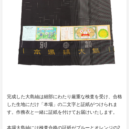
完成した大島紬は細部にわたり厳重な検査を受け、合格
した生地にだけ「本場」の二文字と証紙がつけられま
す。作務衣と一緒に証紙を付けてお届けいたします。
本場大島紬には検査合格の証紙がブルーとオレンジの2