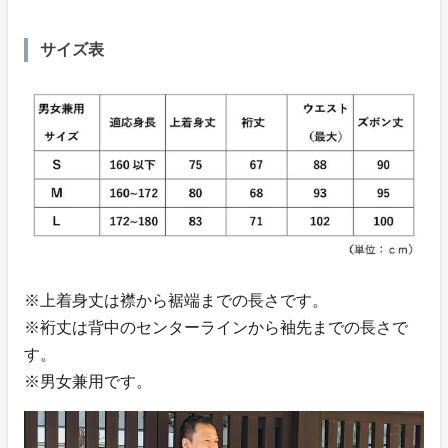
サイズ表
※上着身丈は襟から裾端までの長さです。
※裄丈は背中のセンターラインから袖先までの長さで
す。
※男女兼用です。