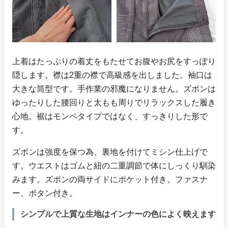
上着はたっぷりの着丈をもたせてお腹やお尻をすっぽり
隠します。襟は2重の襟で高級感を出しました。袖口は
大きな筒型です。手作業の邪魔になりません。ズボンは
ゆったりした腰回りと太もも周りでリラックスした履き
心地。裾はモンペタイプではなく、すっきりした形で
す。
ズボンは強度を保つ為、裏地を付けてミシン仕上げで
す。ウエストはゴムと紐の二重調節で体にしっくり馴染
みます。ズボンの両サイドにポケット付き。ファスナ
ー、ボタン付き。
シンプルで上質な生地はインナーの色によく映えます