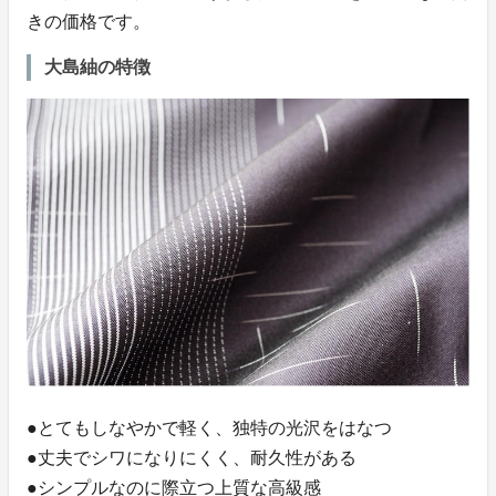
きの価格です。
大島紬の特徴
●とてもしなやかで軽く、独特の光沢をはなつ
●丈夫でシワになりにくく、耐久性がある
●シンプルなのに際立つ上質な高級感