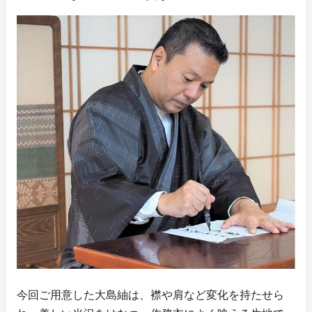
今回ご用意した大島紬は、襟や肩など変化を持たせら