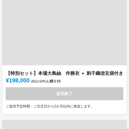
【特別セット】本場大島紬 作務衣 ＋ 刺子織信玄袋付き
¥198,000
残り
15
(税込/送料込)
販売終了
ご提供予定時期：ご注文日から2か月以内に発送します。