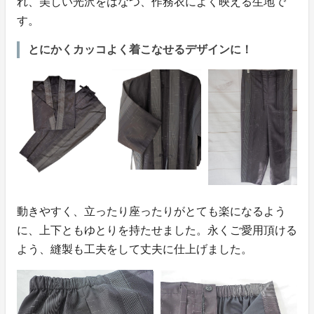
れ、美しい光沢をはなつ、作務衣によく映える生地で
す。
とにかくカッコよく着こなせるデザインに！
動きやすく、立ったり座ったりがとても楽になるよう
に、上下ともゆとりを持たせました。永くご愛用頂ける
よう、縫製も工夫をして丈夫に仕上げました。