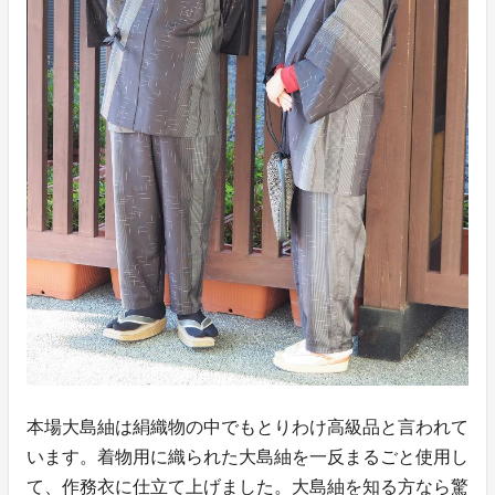
本場大島紬は絹織物の中でもとりわけ高級品と言われて
います。着物用に織られた大島紬を一反まるごと使用し
て、作務衣に仕立て上げました。大島紬を知る方なら驚