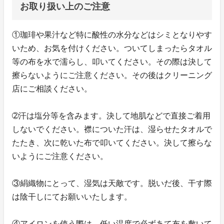
お取り扱い上のご注意
①珈琲や果汁など特に酸性の水分などはシミとなりやす
いため、お気を付けください。ついてしまったらタオル
等の布を水で濡らし、叩いてください。その際は決して
擦らないようにご注意ください。その後はクリーニング
店にご相談ください。
➁汗は塩分等を含みます。決して地肌などで直接ご着用
しないでください。襟についた汗は、湿らせたタオルで
たたき、次に乾いた布で叩いてください。決して擦らな
いようにご注意ください。
③絹織物にとって、湿気は天敵です。脱いだ後、干す際
は陰干しにてお願いいたします。
④アイロンを使う際は、低い温度で必ずあて布を敷いて