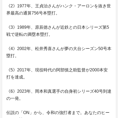
《2》1977年、王貞治さんがハンク・アーロンを抜き世
界最高の通算756号本塁打。
《3》1989年、原辰徳さんが近鉄との日本シリーズ第5
戦で逆転の満塁本塁打。
《4》2002年、松井秀喜さんが夢の大台シーズン50号本
塁打。
《5》2017年、現役時代の阿部慎之助監督が2000本安
打を達成。
《6》2023年、岡本和真選手の自身初シリーズ40号到達
の一発。
伝説の「ON」から、令和の強打者まで。あなたのヒー