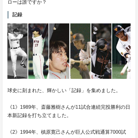
ローは誰ですか？
記録
球史に刻まれた、輝かしい「記録」を集めました。
《1》1989年、斎藤雅樹さんが11試合連続完投勝利の日
本新記録を打ち立てました。
《2》1994年、槙原寛己さんが巨人公式戦通算7000試