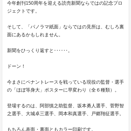
今年創刊150周年を迎える読売新聞ならではの記念プロ
ジェクトです。
そして、「パノラマ紙面」ならではの見所は、むしろ裏
面にあるかもしれません。
新聞をひっくり返すと･･････。
ドーン！
今まさにペナントレースを戦っている現役の監督・選手
の「ほぼ等身大」ポスターに早変わり（全６種類）。
登場するのは、阿部慎之助監督、坂本勇人選手、菅野智
之選手、大城卓三選手、岡本和真選手、戸郷翔征選手。
もちろん表面・裏面ともカラー印刷です。