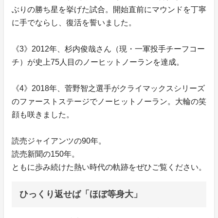
ぶりの勝ち星を挙げた試合。開始直前にマウンドを丁寧
に手でならし、復活を誓いました。
《3》2012年、杉内俊哉さん（現・一軍投手チーフコー
チ）が史上75人目のノーヒットノーランを達成。
《4》2018年、菅野智之選手がクライマックスシリーズ
のファーストステージでノーヒットノーラン。大輪の笑
顔も咲きました。
読売ジャイアンツの90年。
読売新聞の150年。
ともに歩み続けた熱い時代の軌跡をぜひご覧ください。
ひっくり返せば「ほぼ等身大」