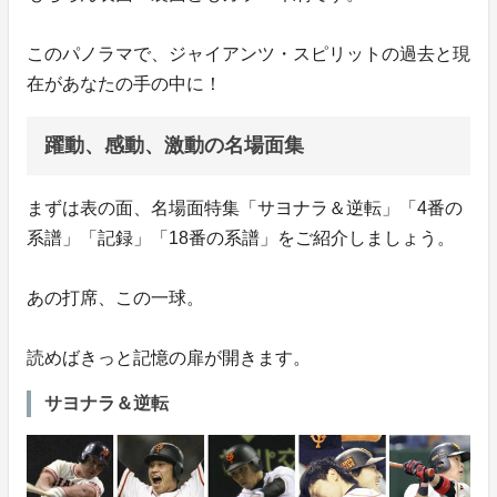
このパノラマで、ジャイアンツ・スピリットの過去と現
在があなたの手の中に！
躍動、感動、激動の名場面集
まずは表の面、名場面特集「サヨナラ＆逆転」「4番の
系譜」「記録」「18番の系譜」をご紹介しましょう。
あの打席、この一球。
読めばきっと記憶の扉が開きます。
サヨナラ＆逆転