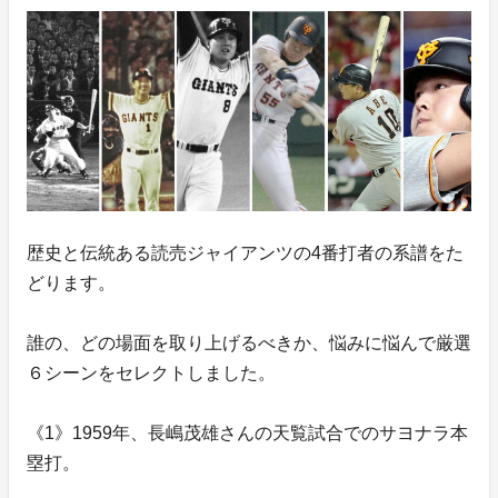
歴史と伝統ある読売ジャイアンツの4番打者の系譜をた
どります。
誰の、どの場面を取り上げるべきか、悩みに悩んで厳選
６シーンをセレクトしました。
《1》1959年、長嶋茂雄さんの天覧試合でのサヨナラ本
塁打。