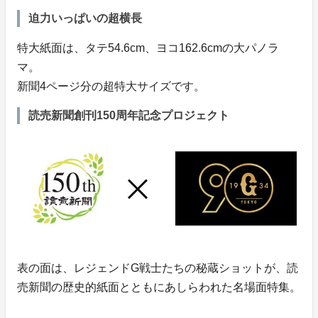
迫力いっぱいの超横長
特大紙面は、タテ54.6cm、ヨコ162.6cmの大パノラ
マ。
新聞4ページ分の超特大サイズです。
読売新聞創刊150周年記念プロジェクト
表の面は、レジェンドG戦士たちの秘蔵ショットが、読
売新聞の歴史的紙面とともにあしらわれた名場面特集。