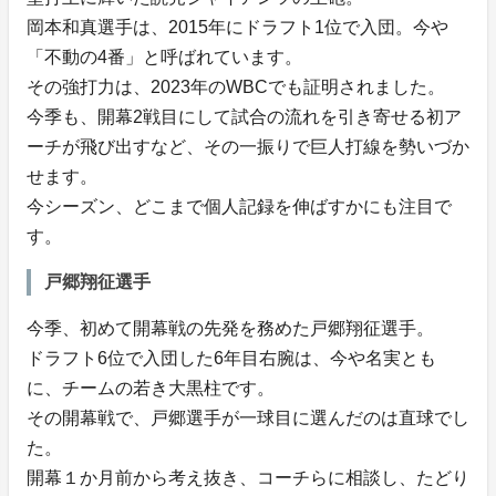
岡本和真選手は、2015年にドラフト1位で入団。今や
「不動の4番」と呼ばれています。
その強打力は、2023年のWBCでも証明されました。
今季も、開幕2戦目にして試合の流れを引き寄せる初ア
ーチが飛び出すなど、その一振りで巨人打線を勢いづか
せます。
今シーズン、どこまで個人記録を伸ばすかにも注目で
す。
戸郷翔征選手
今季、初めて開幕戦の先発を務めた戸郷翔征選手。
ドラフト6位で入団した6年目右腕は、今や名実とも
に、チームの若き大黒柱です。
その開幕戦で、戸郷選手が一球目に選んだのは直球でし
た。
開幕１か月前から考え抜き、コーチらに相談し、たどり