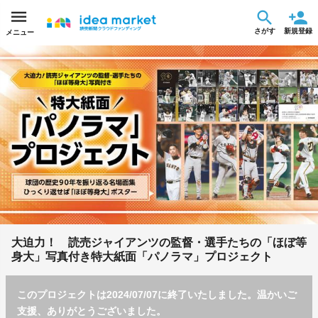
さがす
新規登録
メニュー
大迫力！ 読売ジャイアンツの監督・選手たちの「ほぼ等
身大」写真付き特大紙面「パノラマ」プロジェクト
このプロジェクトは2024/07/07に終了いたしました。温かいご
支援、ありがとうございました。