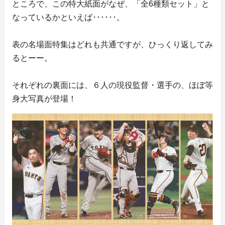
ところで、この特大紙面がなぜ、「全6種類セット」と
なっているかといえば･･････。
表の名場面特集はどれも共通ですが、ひっくり返してみ
るとーー。
それぞれの裏面には、６人の現役監督・選手の、ほぼ等
身大写真が登場！