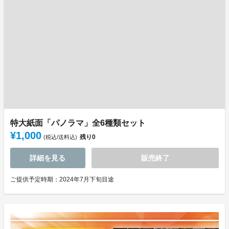
特大紙面「パノラマ」全6種類セット
¥1,000
残り
0
(税込/送料込)
詳細を見る
販売終了
ご提供予定時期：2024年7月下旬目途