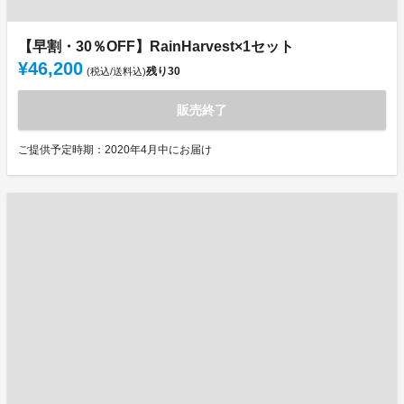
【早割・30％OFF】RainHarvest×1セット
¥46,200
残り
30
(税込/送料込)
販売終了
ご提供予定時期：2020年4月中にお届け