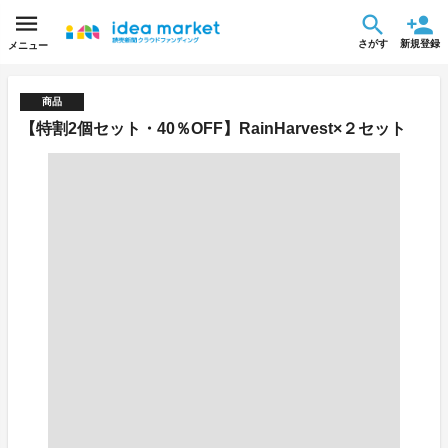
さがす
新規登録
メニュー
商品
【特割2個セット・40％OFF】RainHarvest×２セット