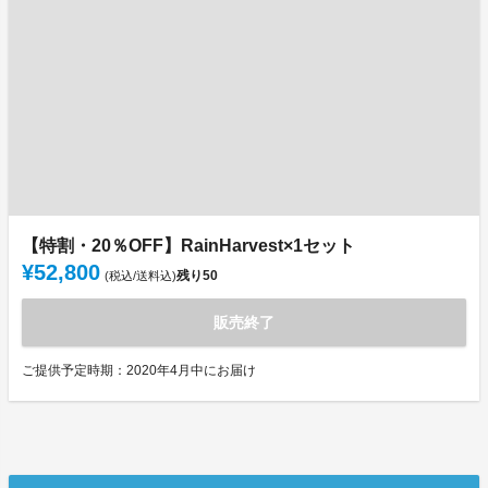
【特割・20％OFF】RainHarvest×1セット
¥52,800
残り
50
(税込/送料込)
販売終了
ご提供予定時期：2020年4月中にお届け