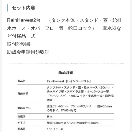
セット内容
RainHarvest2台 （タンク本体・スタンド・蓋・給排
水ホース・オバーフロー管・蛇口コック） 取水器な
ど付属品一式
取付説明書
助成金申請用領収証