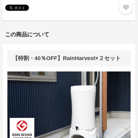
favorite
この商品について
【特割・40％OFF】RainHarvest×２セット