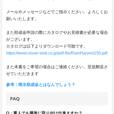
メールやメッセージなどでご指示ください。よろしくお
願いいたします。
また助成金申請の際にカタログやお見積書が必要な場合
がございます。
カタログは以下よりダウンロード可能です。
https://www.nissei-web.co.jp/pdf-file/RainHarvest150.pdf
また本書をご希望の場合はご連絡ください。至急郵送さ
せていただきます
参考：雨水助成金とはなんでしょう？
FAQ
Q：素人でも簡単に取り付け出来ますか？