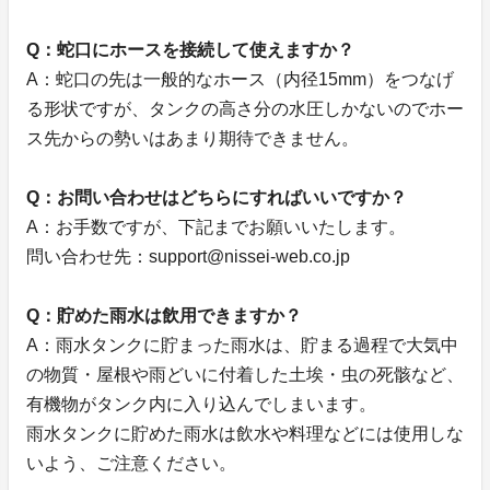
Q：蛇口にホースを接続して使えますか？
A：蛇口の先は一般的なホース（内径15mm）をつなげ
る形状ですが、タンクの高さ分の水圧しかないのでホー
ス先からの勢いはあまり期待できません。
Q：お問い合わせはどちらにすればいいですか？
A：お手数ですが、下記までお願いいたします。
問い合わせ先：support@nissei-web.co.jp
Q：貯めた雨水は飲用できますか？
A：雨水タンクに貯まった雨水は、貯まる過程で大気中
の物質・屋根や雨どいに付着した土埃・虫の死骸など、
有機物がタンク内に入り込んでしまいます。
雨水タンクに貯めた雨水は飲水や料理などには使用しな
いよう、ご注意ください。