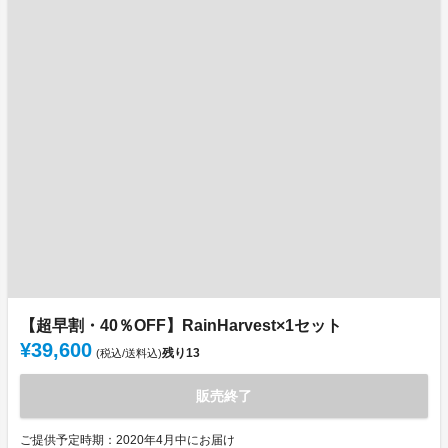
【超早割・40％OFF】RainHarvest×1セット
¥39,600
残り
13
(税込/送料込)
販売終了
ご提供予定時期：2020年4月中にお届け