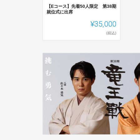
【Eコース】先着50人限定 第38期
就位式に出席
¥35,000
(税込)