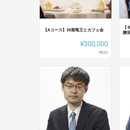
【
【Aコース】38期竜王とカフェ会
贈
¥300,000
(税込)