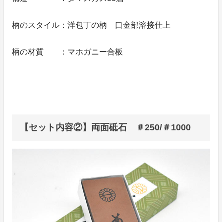
柄のスタイル：洋包丁の柄 口金部溶接仕上
柄の材質 ：マホガニー合板
【セット内容②】両面砥石 ＃250/＃1000