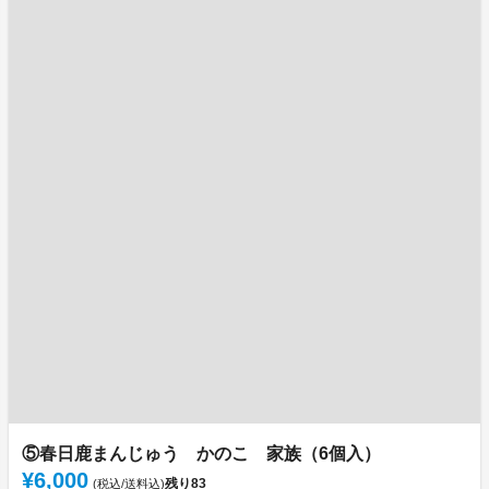
⑤春日鹿まんじゅう かのこ 家族（6個入）
¥6,000
残り
83
(税込/送料込)