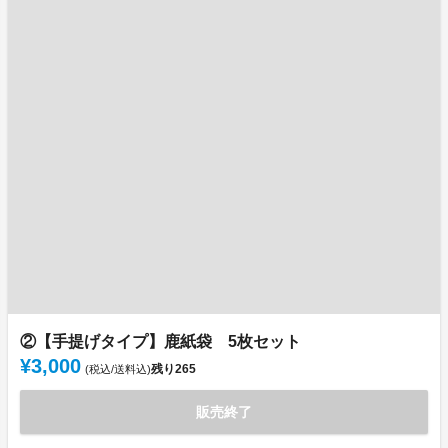
②【手提げタイプ】鹿紙袋 5枚セット
¥3,000
残り
265
(税込/送料込)
販売終了