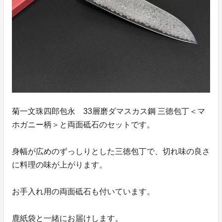
菊一文珠四郎包永 33層磨ダマスカス鋼 三徳包丁＜マ
ホガニー柄＞と両面砥石のセットです。
身幅が広めのずっしりとした三徳包丁で、切れ味の良さ
に料理の味が上がります。
お手入れ用の両面砥石も付いています。
鹿紙袋と一緒にお届けします。