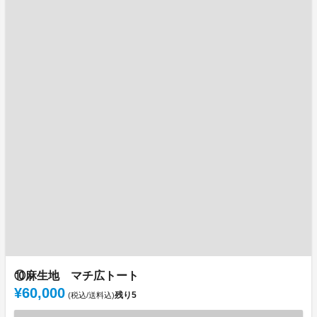
⑩麻生地 マチ広トート
¥60,000
残り
5
(税込/送料込)