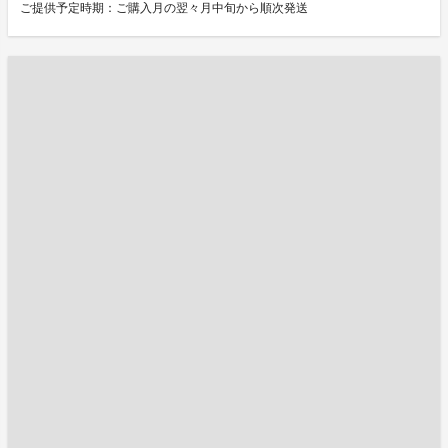
ご提供予定時期：ご購入月の翌々月中旬から順次発送