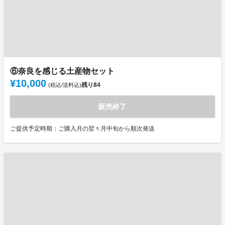
⑥奈良を感じる土産物セット
¥10,000
残り
84
(税込/送料込)
販売終了
ご提供予定時期：ご購入月の翌々月中旬から順次発送