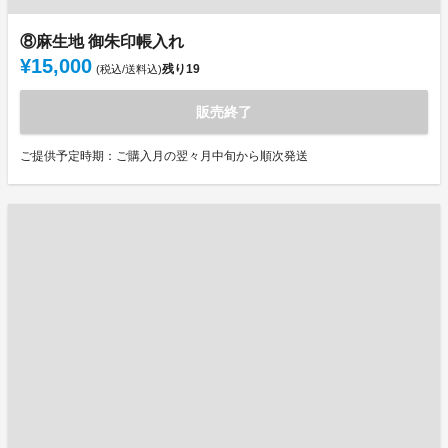
⑧麻生地 御朱印帳入れ
¥15,000
残り
19
(税込/送料込)
販売終了
ご提供予定時期：ご購入月の翌々月中旬から順次発送