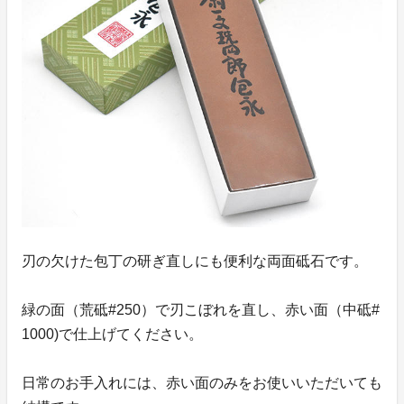
刃の欠けた包丁の研ぎ直しにも便利な両面砥石です。
緑の面（荒砥#250）で刃こぼれを直し、赤い面（中砥#
1000)で仕上げてください。
日常のお手入れには、赤い面のみをお使いいただいても