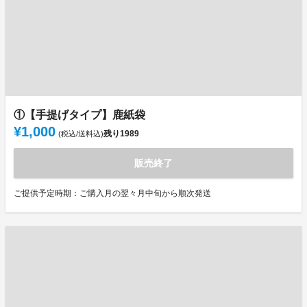
①【手提げタイプ】鹿紙袋
¥1,000
残り
1989
(税込/送料込)
販売終了
ご提供予定時期：ご購入月の翌々月中旬から順次発送