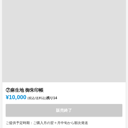
⑦麻生地 御朱印帳
¥10,000
残り
14
(税込/送料込)
販売終了
ご提供予定時期：ご購入月の翌々月中旬から順次発送