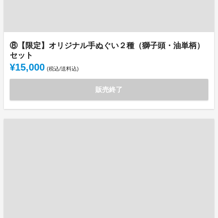
⑧【限定】オリジナル手ぬぐい２種（獅子頭・油単柄）
セット
¥15,000
(税込/送料込)
販売終了