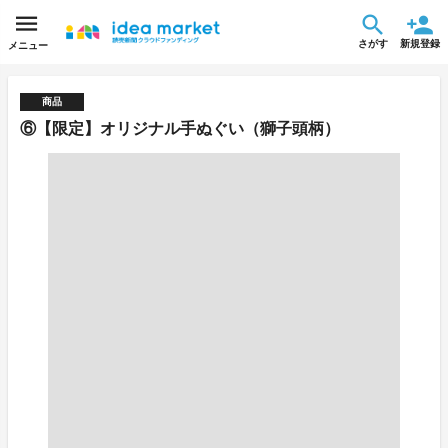
さがす
新規登録
メニュー
商品
⑥【限定】オリジナル手ぬぐい（獅子頭柄）