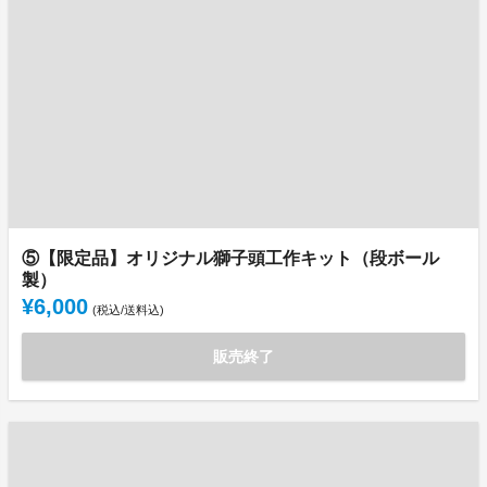
⑤【限定品】オリジナル獅子頭工作キット（段ボール
製）
¥6,000
(税込/送料込)
販売終了