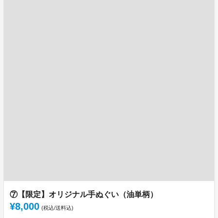
⑦【限定】オリジナル手ぬぐい（油単柄）
¥8,000
(税込/送料込)