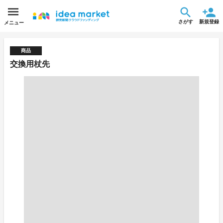
さがす
新規登録
メニュー
商品
交換用杖先