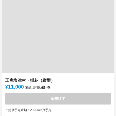
工房塩津村・掛花（縦型）
¥11,000
残り
5
(税込/送料込)
販売終了
ご提供予定時期：2020年6月予定