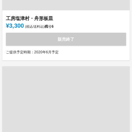
工房塩津村・舟形板皿
¥3,300
残り
6
(税込/送料込)
販売終了
ご提供予定時期：2020年6月予定