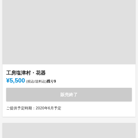
工房塩津村・花器
¥5,500
残り
9
(税込/送料込)
販売終了
ご提供予定時期：2020年6月予定