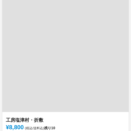
工房塩津村・折敷
¥8,800
残り
10
(税込/送料込)