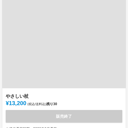
やさしい杖
¥13,200
残り
30
(税込/送料込)
販売終了