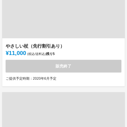
やさしい杖（先行割引あり）
¥11,000
残り
5
(税込/送料込)
販売終了
ご提供予定時期：2020年6月予定