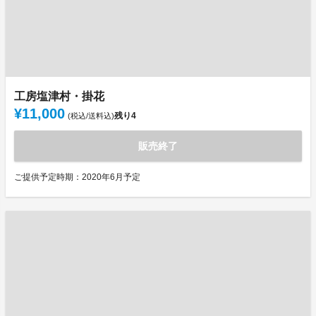
工房塩津村・掛花
¥11,000
残り
4
(税込/送料込)
販売終了
ご提供予定時期：2020年6月予定