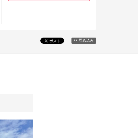
埋め込み
！