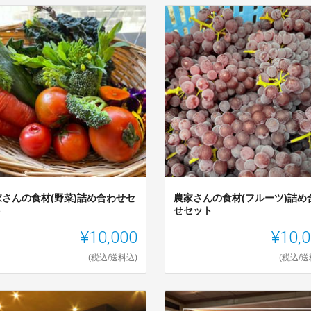
家さんの食材(野菜)詰め合わせセ
農家さんの食材(フルーツ)詰め
ト
せセット
¥10,000
¥10,
(税込/送料込)
(税込/送