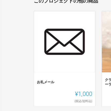
このプロジェクトの他の商品
ク
お礼メール
ーラ
¥1,000
(税込/送料込)