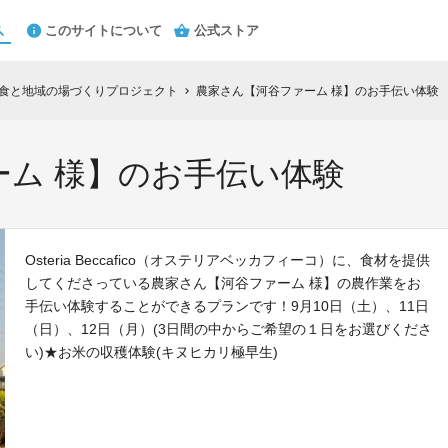
このサイトについて
公式ストア
 食と地域の場づくりプロジェクト
農家さん【河谷ファーム 様】のお手伝い体験
chevron_right
ーム 様】のお手伝い体験
Osteria Beccafico（オステリアベッカフィーコ）に、食材を提供
してくださっている農家さん【河谷ファーム 様】の農作業をお
手伝い体験することができるプランです！9月10日（土）、11日
（日）、12日（月）(3日間の中からご希望の１日をお選びくださ
い)★お米の収穫体験(キヌヒカリ極早生)