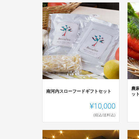
農
南河内スローフードギフトセット
ッ
¥10,000
(税込/送料込)