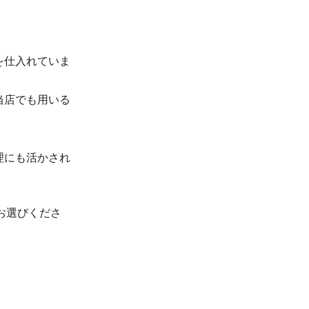
を仕入れていま
当店でも用いる
理にも活かされ
お選びくださ