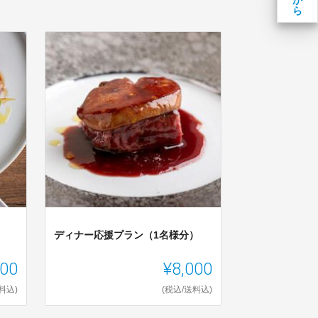
か
ら
ディナー応援プラン（1名様分）
000
¥8,000
料込)
(税込/送料込)