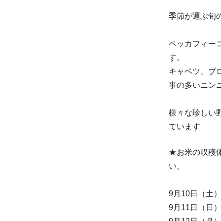
季節が運ぶ旬の
ベッカフィー
す。
キャベツ、ブ
事の多いニン
様々な珍しい
ています
★お米の収穫
い。
9月10日（土
9月11日（日