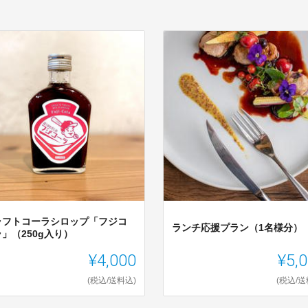
ラフトコーラシロップ「フジコ
ランチ応援プラン（1名様分）
」（250g入り）
¥4,000
¥5,
(税込/送料込)
(税込/送