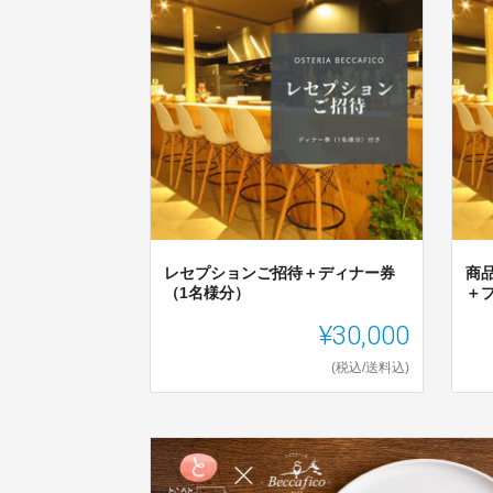
レセプションご招待＋ディナー券
商
（1名様分）
＋
¥30,000
(税込/送料込)