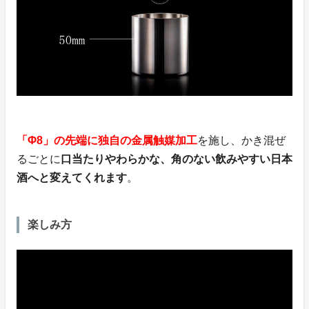
「Φ8」の先端に独自の金属触媒加工
を施し、かき混ぜ
るごとに
口当たりやわらかな、角のない飲みやすい日本
酒へと変えてくれます
。
楽しみ方