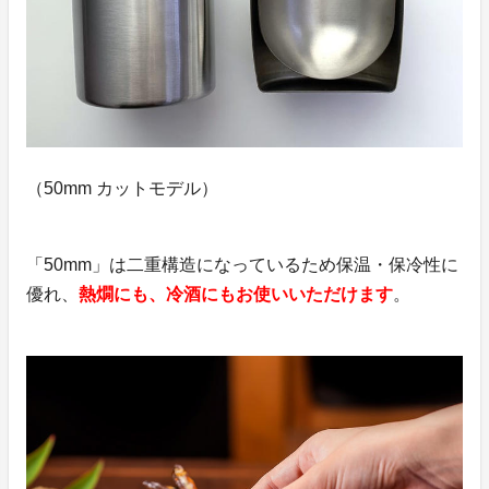
（50mm カットモデル）
「50mm」は二重構造になっているため保温・保冷性に
優れ、
熱燗にも、冷酒にもお使いいただけます
。