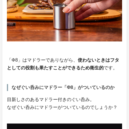
「Φ8」はマドラーでありながら、
使わないときはフタ
としての役割も果たすことができるため衛生的
です。
なぜぐい呑みにマドラー「Φ8」がついているのか
目新しさのあるマドラー付きのぐい呑み。
なぜぐい呑みにマドラーがついているのでしょうか？