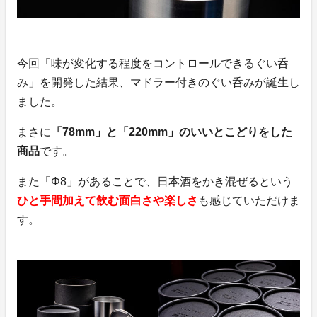
今回「味が変化する程度をコントロールできるぐい呑
み」を開発した結果、マドラー付きのぐい呑みが誕生し
ました。
まさに
「78mm」と「220mm」のいいとこどりをした
商品
です。
また「Φ8」があることで、日本酒をかき混ぜるという
ひと手間加えて飲む面白さや楽しさ
も感じていただけま
す。