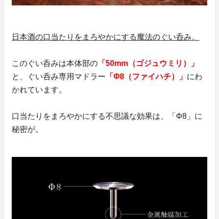
日本酒の口当たりをまろやかにする魔法のぐい呑み。
このぐい呑みは本体部の
「50mm（ゴジュウミリ）」
と、ぐい呑み専用マドラー
「Φ8（ファイハチ）」
にわ
かれています。
口当たりをまろやかにする不思議な効果は、「Φ8」に
秘密が。