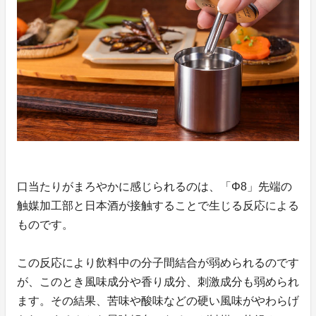
口当たりがまろやかに感じられるのは、「Φ8」先端の
触媒加工部と日本酒が接触することで生じる反応による
ものです。
この反応により飲料中の分子間結合が弱められるのです
が、このとき風味成分や香り成分、刺激成分も弱められ
ます。その結果、苦味や酸味などの硬い風味がやわらげ