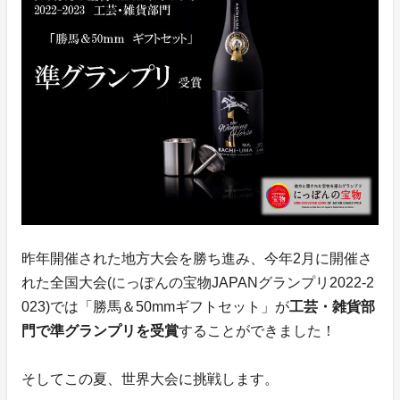
昨年開催された地方大会を勝ち進み、今年2月に開催さ
れた全国大会(にっぽんの宝物JAPANグランプリ2022-2
023)では「勝馬＆50mmギフトセット」が
工芸・雑貨部
門で準グランプリを受賞
することができました！
そしてこの夏、世界大会に挑戦します。