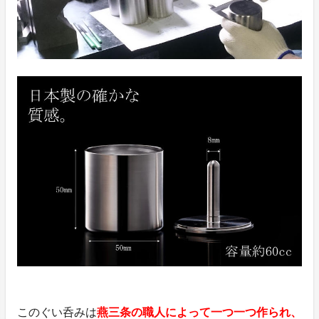
このぐい呑みは
燕三条の職人によって一つ一つ作られ、