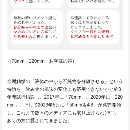
（78mm・220mm お客様の声）
金属触媒の「液体の中から不純物を分離させる」という
特徴を、飲み物の風味の変化にも応用できないかと約3
年間試行錯誤し、2017年に「78mm」、2020年に「220
mm」、そして2023年5月に「50mm＆Φ8」が発売開始
し、これまで数々のメディアにも取り上げられ(※1)、
多くの方に愛されてきました。