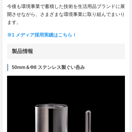
今後も環境事業で蓄積した技術を生活用品ブランドに展
開させながら、さまざまな環境事業に取り組んでまいり
ます。
※1 メディア採用実績はこちら！
製品情報
50mm＆Φ8 ステンレス製ぐい呑み