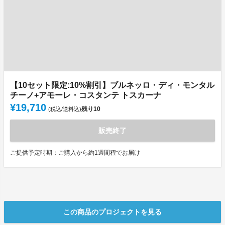
【10セット限定:10%割引】ブルネッロ・ディ・モンタル
チーノ+アモーレ・コスタンテ トスカーナ
¥19,710
残り
10
(税込/送料込)
販売終了
ご提供予定時期：ご購入から約1週間程でお届け
この商品のプロジェクトを見る