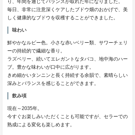
り、年間を通じてバランスが取れた年になりました。
毎日、非常に注意深くケアしたブドウ畑のおかげで、美
しく健康的なブドウを収穫することができました。
味わい
鮮やかなルビー色。小さな赤いベリー類、サワーチェリ
ーの持続的で繊細な香り。
ラズベリー、続いてエレガントなタバコ、地中海のハー
ブ。豊かな味わいが口中に広がります。
きめ細かいタンニンと長く持続する余韻で、素晴らしい
深みとバランスを感じることができます。
飲み頃
現在～2035年。
今すぐお楽しみいただくことも可能ですが、セラーでの
熟成による変化も楽しめます。