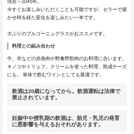
現在～2045年。
今すぐお楽しみいただくことも可能ですが、セラーで寝
かせ時を経た変化を楽しみたい一本です。
大ぶりのブルゴーニュグラスがおススメです。
料理との組み合わせ
牛、羊などの赤身肉や野禽野獣肉のお料理に合います。
キノコやトリュフ、クリームを使った料理、熟成チーズ
にも。 単体で飲むワインとしても最適です。
飲酒は20歳になってから。飲酒運転は法律で
禁止されています。
妊娠中や授乳期の飲酒は、胎児・乳児の発育
に悪影響を与えるおそれがあります。