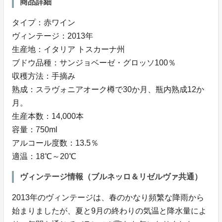
商品詳細
タイプ：赤ワイン
ヴィンテージ：2013年
生産地：イタリア トスカーナ州
ブドウ品種：サンジョベーゼ・グロッソ100％
収穫方法：手摘み
熟成：スラヴォニアオーク樽で30か月、瓶内熟成12か
月。
生産本数：14,000本
容量：750ml
アルコール度数：13.5％
適温：18℃～20℃
ヴィンテージ情報（ブルネッロ＆リゼルヴァ共通）
2013年のヴィンテージは、春のかなり頻繁な降雨から
始まりましたが、夏と9月の終わりの気温と降水量によ