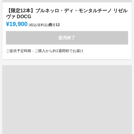
【限定12本】ブルネッロ・ディ・モンタルチーノ リゼル
ヴァ DOCG
¥19,900
残り
12
(税込/送料込)
販売終了
ご提供予定時期：ご購入から約1週間程でお届け