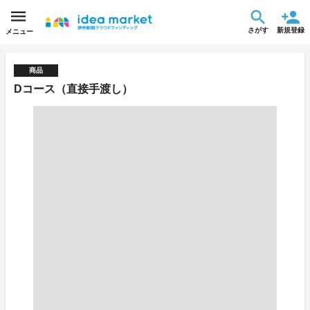
さがす
新規登録
メニュー
商品
Dコース（直接手渡し）