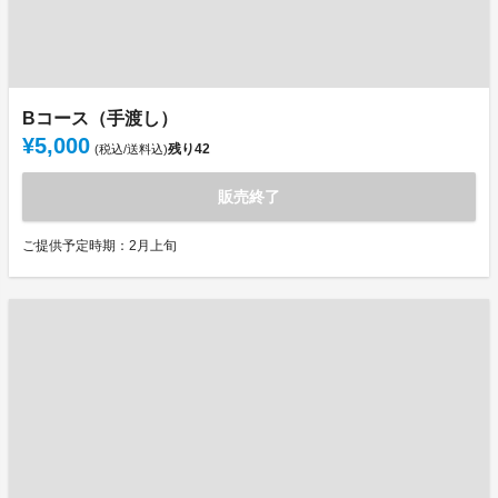
Bコース（手渡し）
¥5,000
残り
42
(税込/送料込)
販売終了
ご提供予定時期：2月上旬