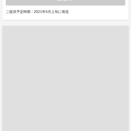
ご提供予定時期：2021年4月上旬に発送