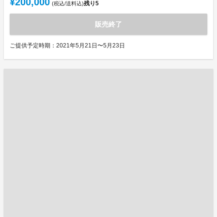
¥200,000
残り
5
(税込/送料込)
販売終了
ご提供予定時期：2021年5月21日〜5月23日