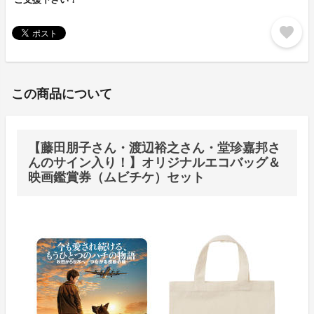
favorite
この商品について
【藤田朋子さん・渡辺裕之さん・堂珍嘉邦さ
んのサイン入り！】オリジナルエコバッグ＆
映画鑑賞券（ムビチケ）セット