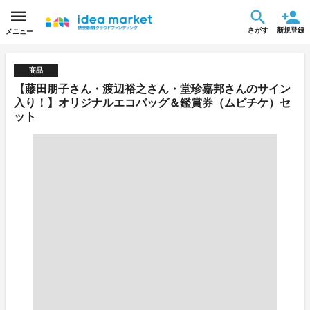
さがす
新規登録
メニュー
商品
【藤田朋子さん・渡辺裕之さん・堂珍嘉邦さんのサイン
入り！】オリジナルエコバッグ＆鑑賞券（ムビチケ）セ
ット