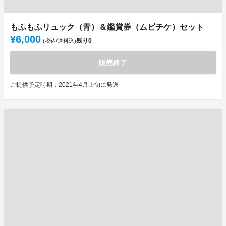
もふもふリュック（青）＆鑑賞券（ムビチケ）セット
¥6,000
残り
0
(税込/送料込)
販売終了
ご提供予定時期：2021年4月上旬に発送