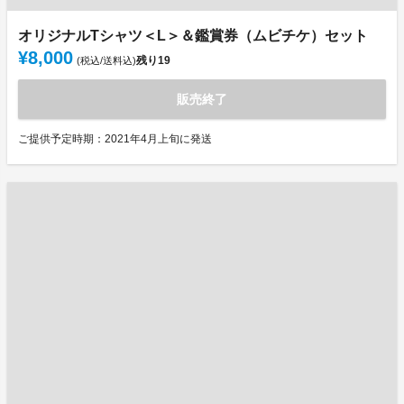
オリジナルTシャツ＜L＞＆鑑賞券（ムビチケ）セット
¥8,000
残り
19
(税込/送料込)
販売終了
ご提供予定時期：2021年4月上旬に発送