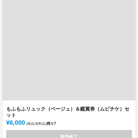
もふもふリュック（ベージュ）＆鑑賞券（ムビチケ）セ
ット
¥6,000
残り
7
(税込/送料込)
販売終了