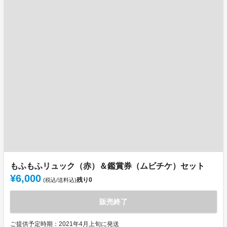
もふもふリュック（赤）＆鑑賞券（ムビチケ）セット
¥6,000
残り
0
(税込/送料込)
販売終了
ご提供予定時期：2021年4月上旬に発送