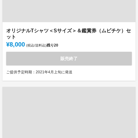
オリジナルTシャツ＜Sサイズ＞＆鑑賞券（ムビチケ）セ
ット
¥8,000
残り
20
(税込/送料込)
販売終了
ご提供予定時期：2021年4月上旬に発送