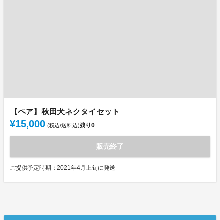
【ペア】秋田犬ネクタイセット
¥15,000
残り
0
(税込/送料込)
販売終了
ご提供予定時期：2021年4月上旬に発送