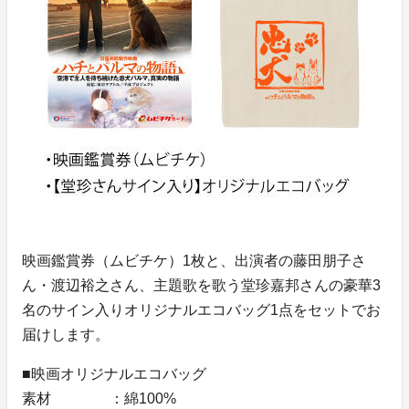
映画鑑賞券（ムビチケ）1枚と、出演者の藤田朋子さ
ん・渡辺裕之さん、主題歌を歌う堂珍嘉邦さんの豪華3
名のサイン入りオリジナルエコバッグ1点をセットでお
届けします。
■映画オリジナルエコバッグ
素材 ：綿100%