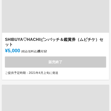
SHIBUYA♡HACHIピンバッチ＆鑑賞券（ムビチケ）セ
ット
¥5,000
残り
12
(税込/送料込)
販売終了
ご提供予定時期：2021年4月上旬に発送