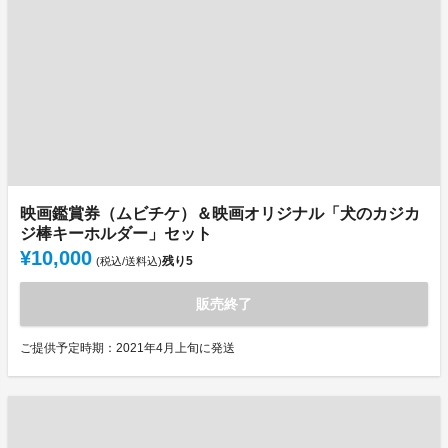
映画鑑賞券（ムビチケ）＆映画オリジナル「犬のカジカ
ジ棒キーホルダー」セット
¥10,000
残り
5
(税込/送料込)
販売終了
ご提供予定時期：2021年4月上旬に発送