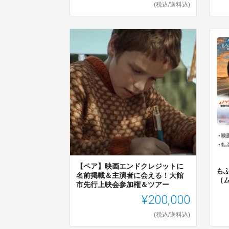
(税込/送料込)
【ペア】映画エンドクレジットに
も
名前掲載＆主演者に会える！大館
（
市先行上映会参加権＆ツアー
¥200,000
(税込/送料込)