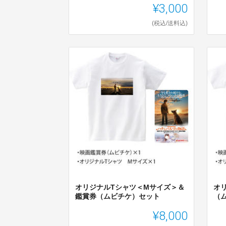
¥3,000
(税込/送料込)
オリジナルTシャツ＜Mサイズ＞＆
オ
鑑賞券（ムビチケ）セット
（
¥8,000