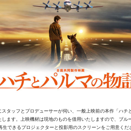
にスタッフとプロデューサーが伺い、一般上映前の本作「ハチ
たします。上映機材は現地のものを借用いたしますので、ブル
が再生できるプロジェクターと投影用のスクリーンをご用意くだ