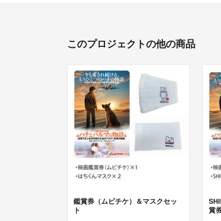
このプロジェクトの他の商品
鑑賞券（ムビチケ）＆マスクセッ
SH
ト
賞