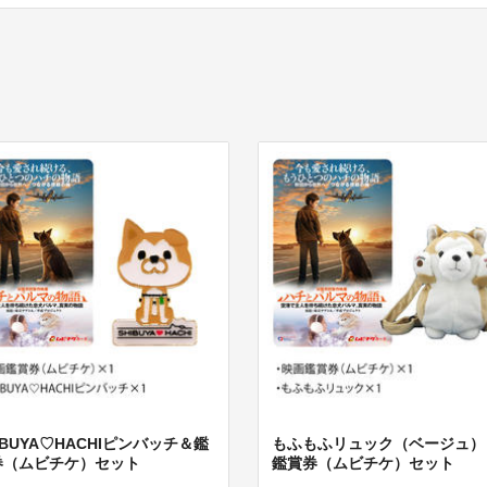
IBUYA♡HACHIピンバッチ＆鑑
もふもふリュック（ベージュ）
券（ムビチケ）セット
鑑賞券（ムビチケ）セット