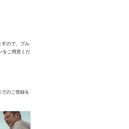
ますので、ブル
ンをご用意くだ
スでのご登録を