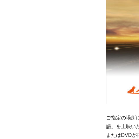
ご指定の場所
語」を上映い
またはDVD