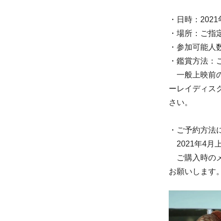
・日時：202
・場所：ご指
・参加可能人
・鑑賞方法：
一般上映前の
ーレイディス
さい。
・ご予約方法
2021年4
ご購入時のメ
お願いします