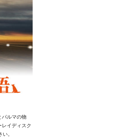
とパルマの物
ーレイディスク
さい。