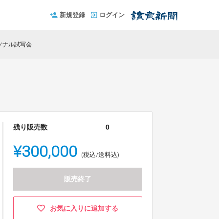
新規登録
ログイン
ソナル試写会
残り販売数
0
¥300,000
(税込/送料込)
販売終了
お気に入りに追加する