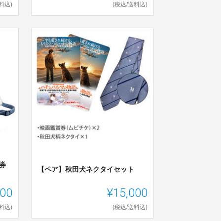
料込)
(税込/送料込)
券
【ペア】秋田犬ネクタイセット
000
¥15,000
料込)
(税込/送料込)