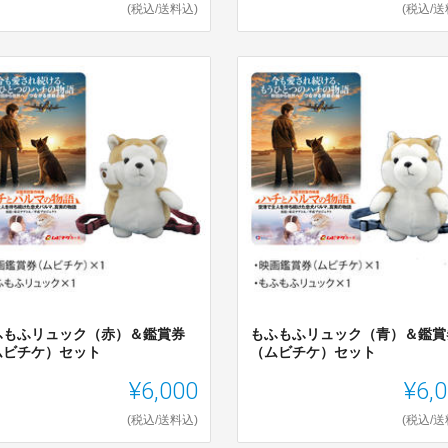
(税込/送料込)
(税込/送
ふもふリュック（赤）＆鑑賞券
もふもふリュック（青）＆鑑賞
ムビチケ）セット
（ムビチケ）セット
¥6,000
¥6,
(税込/送料込)
(税込/送