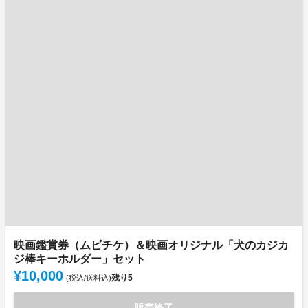
映画鑑賞券（ムビチケ）＆映画オリジナル「犬のカジカ
ジ棒キーホルダー」セット
¥10,000
残り
5
(税込/送料込)
販売終了