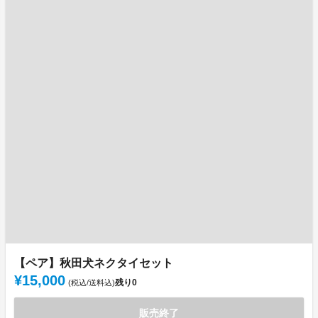
【ペア】秋田犬ネクタイセット
¥15,000
残り
0
(税込/送料込)
販売終了