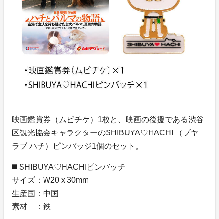
映画鑑賞券（ムビチケ）1枚と、映画の後援である渋谷
区観光協会キャラクターのSHIBUYA♡HACHI （ブヤ
ラブ ハチ）ピンバッジ1個のセット。
◼️ SHIBUYA♡HACHIピンバッチ
サイズ：W20 x 30mm
生産国：中国
素材 ：鉄