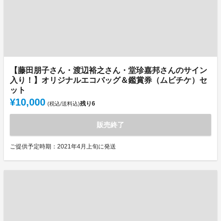
【藤田朋子さん・渡辺裕之さん・堂珍嘉邦さんのサイン
入り！】オリジナルエコバッグ＆鑑賞券（ムビチケ）セ
ット
¥10,000
残り
6
(税込/送料込)
販売終了
ご提供予定時期：2021年4月上旬に発送