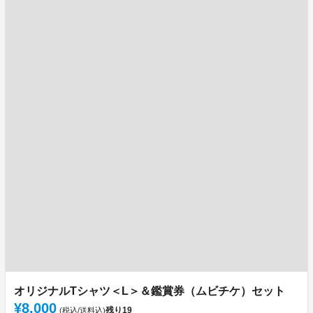
オリジナルTシャツ＜L＞＆鑑賞券（ムビチケ）セット
¥8,000
残り
19
(税込/送料込)