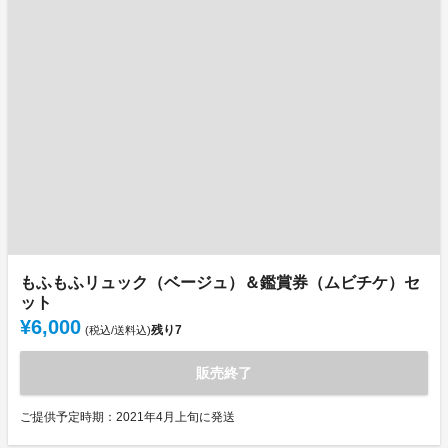
もふもふリュック（ベージュ）＆鑑賞券（ムビチケ）セ
ット
¥6,000
残り
7
(税込/送料込)
販売終了
ご提供予定時期：2021年4月上旬に発送