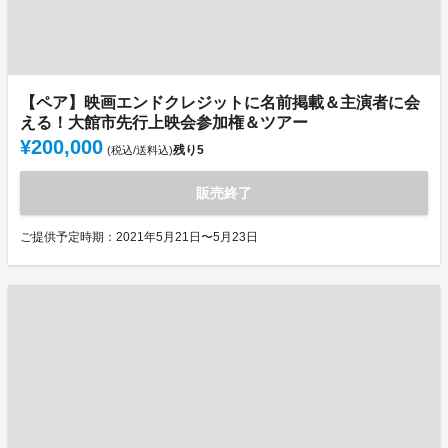
【ペア】映画エンドクレジットに名前掲載＆主演者に会
える！大館市先行上映会参加権＆ツアー
¥200,000
残り
5
(税込/送料込)
販売終了
ご提供予定時期：2021年5月21日〜5月23日