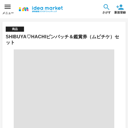
さがす
新規登録
メニュー
商品
SHIBUYA♡HACHIピンバッチ＆鑑賞券（ムビチケ）セ
ット