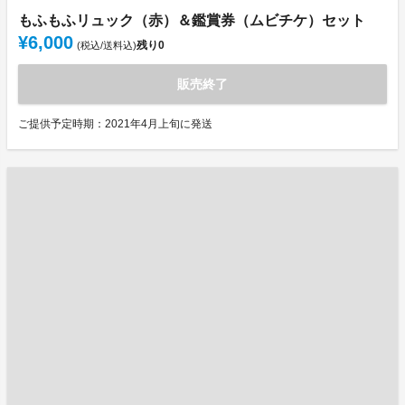
もふもふリュック（赤）＆鑑賞券（ムビチケ）セット
¥6,000
残り
0
(税込/送料込)
販売終了
ご提供予定時期：2021年4月上旬に発送