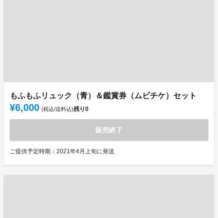
もふもふリュック（青）＆鑑賞券（ムビチケ）セット
¥6,000
残り
0
(税込/送料込)
販売終了
ご提供予定時期：2021年4月上旬に発送