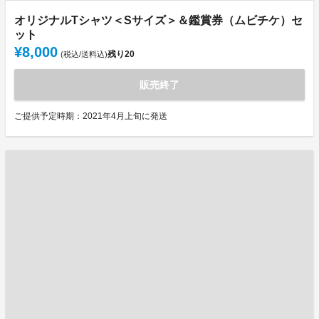
オリジナルTシャツ＜Sサイズ＞＆鑑賞券（ムビチケ）セ
ット
¥8,000
残り
20
(税込/送料込)
販売終了
ご提供予定時期：2021年4月上旬に発送