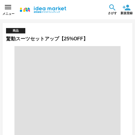
さがす
新規登録
メニュー
商品
驚動スーツセットアップ【25%OFF】