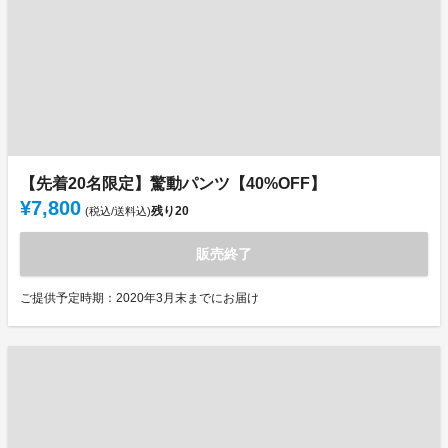
【先着20名限定】驚動パンツ【40%OFF】
¥7,800
残り
20
(税込/送料込)
販売終了
ご提供予定時期：2020年3月末までにお届け