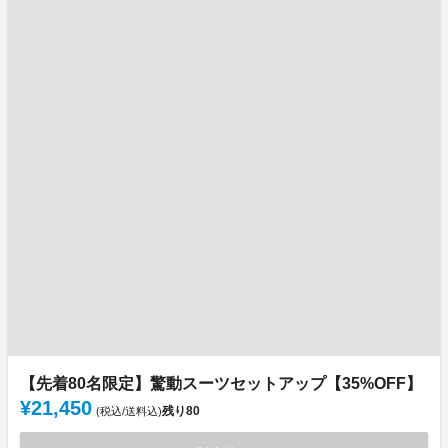
【先着80名限定】驚動スーツセットアップ【35%OFF】
¥21,450
残り
80
(税込/送料込)