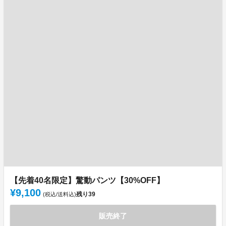
【先着40名限定】驚動パンツ【30%OFF】
¥9,100
残り
39
(税込/送料込)
販売終了