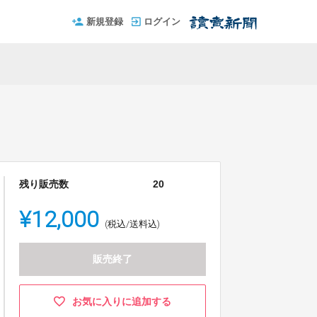
新規登録
ログイン
残り販売数
20
¥12,000
(税込/送料込)
販売終了
お気に入りに追加する