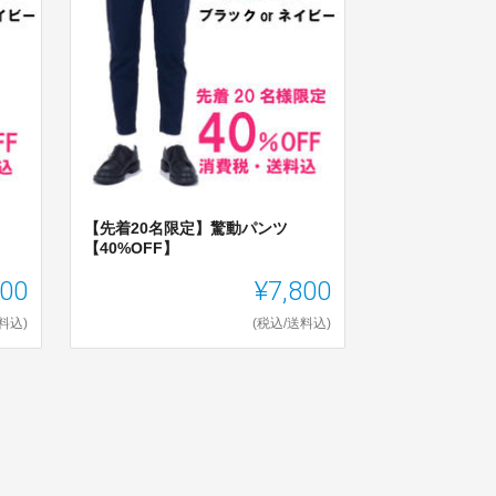
【先着20名限定】驚動パンツ
【40%OFF】
000
¥7,800
料込)
(税込/送料込)