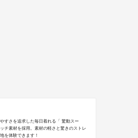
やすさを追求した毎日着れる「 驚動スー
トレッチ素材を採用。素材の軽さと驚きのストレ
心地を体験できます！