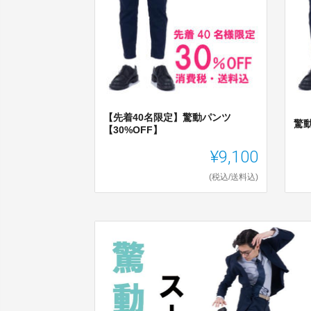
【先着40名限定】驚動パンツ
驚動
【30%OFF】
¥9,100
(税込/送料込)