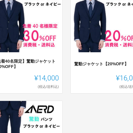
先着40名限定】驚動ジャケット
驚動ジャケット【20%OFF】
0%OFF】
¥14,000
¥16,
(税込/送料込)
(税込/送