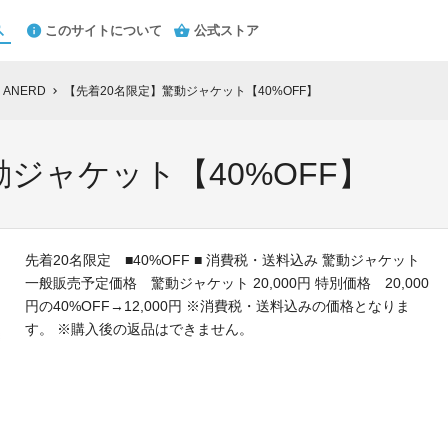
このサイトについて
公式ストア
ANERD
【先着20名限定】驚動ジャケット【40%OFF】
chevron_right
動ジャケット【40%OFF】
先着20名限定 ■40%OFF ■ 消費税・送料込み 驚動ジャケット
一般販売予定価格 驚動ジャケット 20,000円 特別価格 20,000
円の40%OFF→12,000円 ※消費税・送料込みの価格となりま
す。 ※購入後の返品はできません。