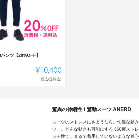
パンツ【20%OFF】
¥10,400
(税込/送料込)
驚異の伸縮性！驚動スーツ ANERD
スーツのストレスにさようなら。快適な動き
ツ」。どんな動きも可能にする 360度ス
ッチ性で、まるで着用していないような着