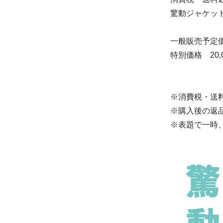
驚動ジャケッ
一般販売予定価
特別価格 20,0
※消費税・送
※購入後の返
※表題で一時