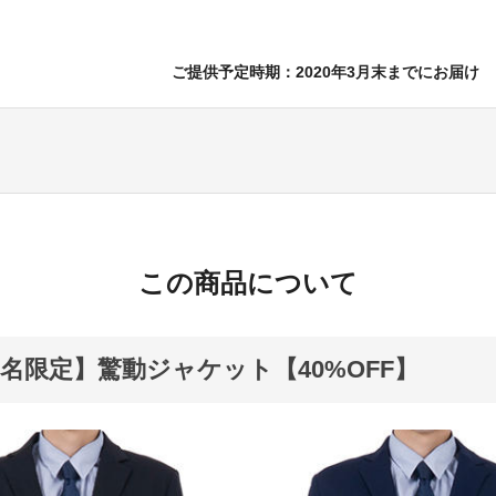
ご提供予定時期：2020年3月末までにお届け
この商品について
0名限定】驚動ジャケット【40%OFF】