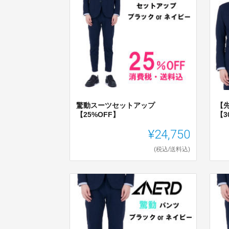
驚動スーツセットアップ
【
【25%OFF】
【3
¥24,750
(税込/送料込)