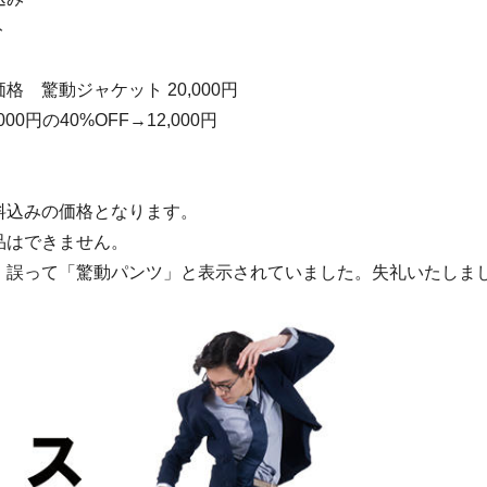
ト
格 驚動ジャケット 20,000円
00円の40%OFF→12,000円
料込みの価格となります。
品はできません。
、誤って「驚動パンツ」と表示されていました。失礼いたしま