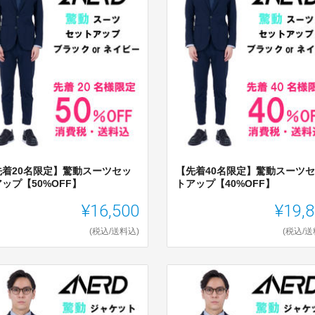
先着20名限定】驚動スーツセッ
【先着40名限定】驚動スーツ
ップ【50%OFF】
トアップ【40%OFF】
¥16,500
¥19,
(税込/送料込)
(税込/送