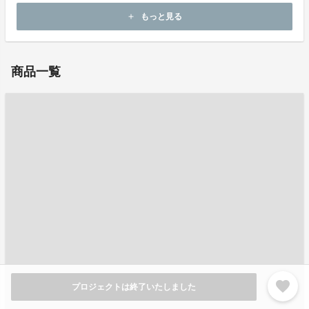
ホームページ：
https://anerd.official.ec/
もっと見る
add
お問い合わせ：
anerd.mg@gmail.com
商品一覧
favorite
プロジェクトは終了いたしました