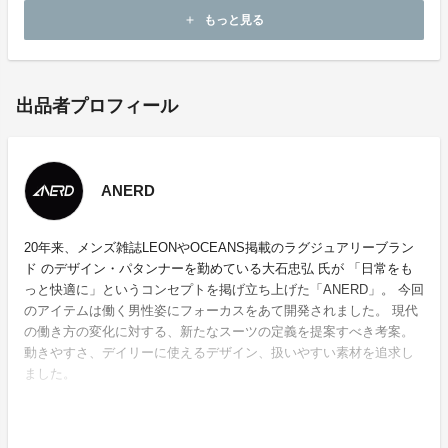
もっと見る
add
出品者プロフィール
ANERD
20年来、メンズ雑誌LEONやOCEANS掲載のラグジュアリーブラン
ド のデザイン・パタンナーを勤めている大石忠弘 氏が 「日常をも
っと快適に」というコンセプトを掲げ立ち上げた「ANERD」。 今回
のアイテムは働く男性姿にフォーカスをあて開発されました。 現代
の働き方の変化に対する、新たなスーツの定義を提案すべき考案。
動きやすさ、デイリーに使えるデザイン、扱いやすい素材を追求し
ました。