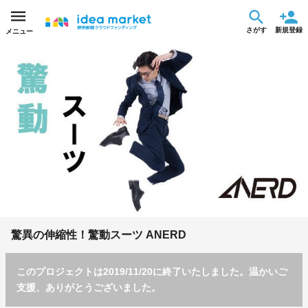
さがす
新規登録
メニュー
驚異の伸縮性！驚動スーツ ANERD
このプロジェクトは2019/11/20に終了いたしました。温かいご
支援、ありがとうございました。