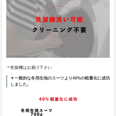
＊乾燥機はお避け下さい
▼一般的な冬用生地のスーツより40%の軽量化に成功
しました。