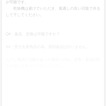
が可能です。
乾燥機は避けていただき、風通しの良い日陰で吊る
して干してください。
Q4：返品、交換は可能ですか？
A4：受注生産商品の為、原則返品は行いません。
ただし商品に欠陥があった場合にのみ、交換・返品の対
応を致しますのでご安心ください。
Q5：日本国外への発送は可能ですか？
A5：日本国内の発送のみになっております。