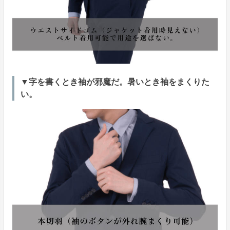
▼字を書くとき袖が邪魔だ。暑いとき袖をまくりた
い。