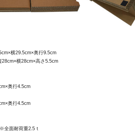
cm×横29.5cm×奥行9.5cm
8cm×横28cm×高さ5.5cm
cm×奥行4.5cm
）
cm×奥行4.5cm
※全面耐荷重2.5ｔ