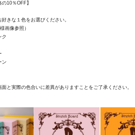
の10％OFF】
お好きな１色をお選びください。
仕様画像参照）
ンク
ー
ーン
画面と実際の色合いに差異がありますことをご了承ください。