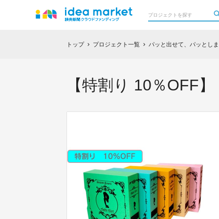
トップ
プロジェクト一覧
パッと出せて、パッとしまえ
chevron_right
chevron_right
【特割り 10％OF