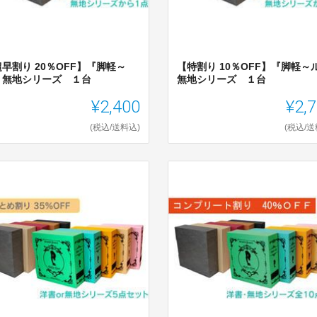
早割り 20％OFF】『脚軽～
【特割り 10％OFF】『脚軽～
』無地シリーズ １台
無地シリーズ １台
¥2,400
¥2,
(税込/送料込)
(税込/送