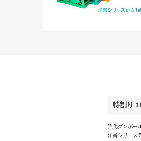
特割り 
強化ダンボール
洋書シリーズ