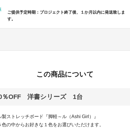
ご提供予定時期：プロジェクト終了後、１か月以内に発送致しま
す。
この商品について
10％OFF 洋書シリーズ 1台
製ストレッチボード『脚軽～ル（Ashi Girl）』
５色の中からお好きな１色をお選びいただけます。