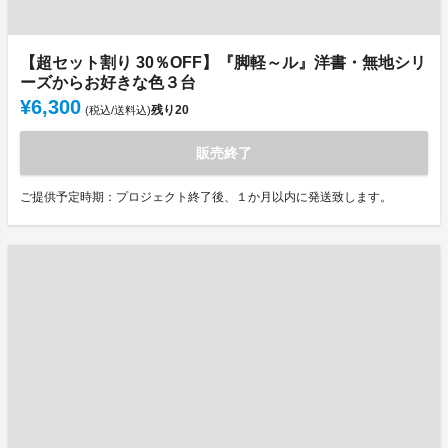
【超セット割り 30％OFF】『脚軽～ル』洋書・無地シリ
ーズからお好きな色３台
¥6,300
残り
20
(税込/送料込)
販売終了
ご提供予定時期：プロジェクト終了後、１か月以内に発送致します。