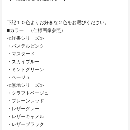
下記１０色よりお好きな２色をお選びください。
■カラー （仕様画像参照）
≪洋書シリーズ≫
・パステルピンク
・マスタード
・スカイブルー
・ミントグリーン
・ベージュ
≪無地シリーズ≫
・クラフトベージュ
・プレーンレッド
・レザーグレー
・レザーキャメル
・レザーブラック