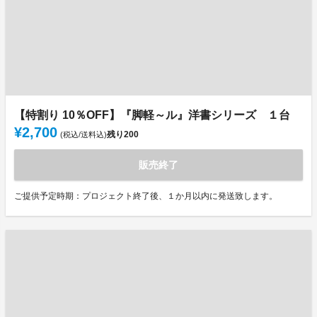
【特割り 10％OFF】『脚軽～ル』洋書シリーズ １台
¥2,700
残り
200
(税込/送料込)
販売終了
ご提供予定時期：プロジェクト終了後、１か月以内に発送致します。