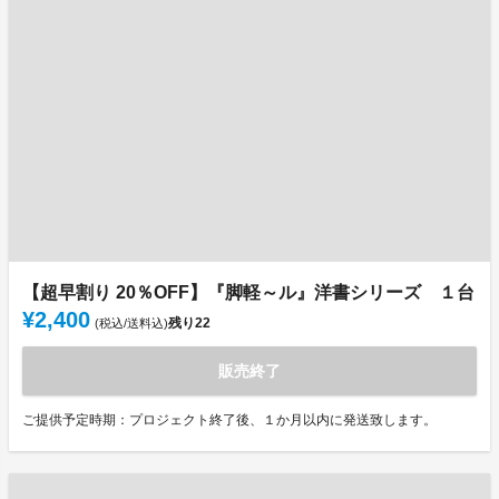
【超早割り 20％OFF】『脚軽～ル』洋書シリーズ １台
¥2,400
残り
22
(税込/送料込)
販売終了
ご提供予定時期：プロジェクト終了後、１か月以内に発送致します。