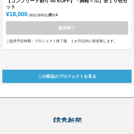
【コンプリート割り 40％OFF】『脚軽～ル』全１０色セ
ット
¥18,000
残り
4
(税込/送料込)
販売終了
ご提供予定時期：プロジェクト終了後、１か月以内に発送致します。
この商品のプロジェクトを見る