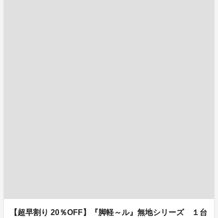
【超早割り 20％OFF】『脚軽～ル』無地シリーズ １台