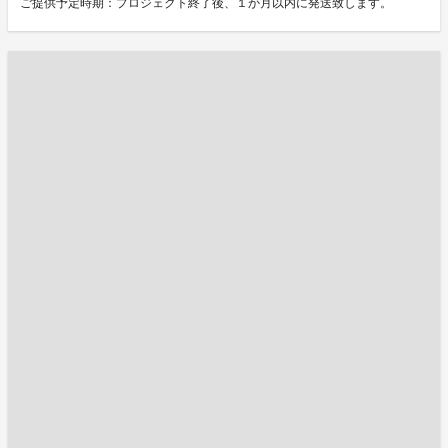
ご提供予定時期：プロジェクト終了後、１か月以内に発送致します。