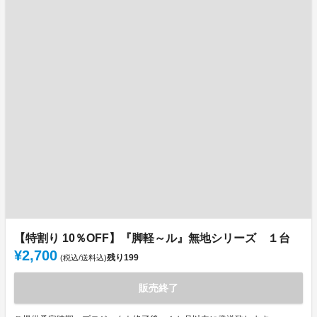
【特割り 10％OFF】『脚軽～ル』無地シリーズ １台
¥2,700
残り
199
(税込/送料込)
販売終了