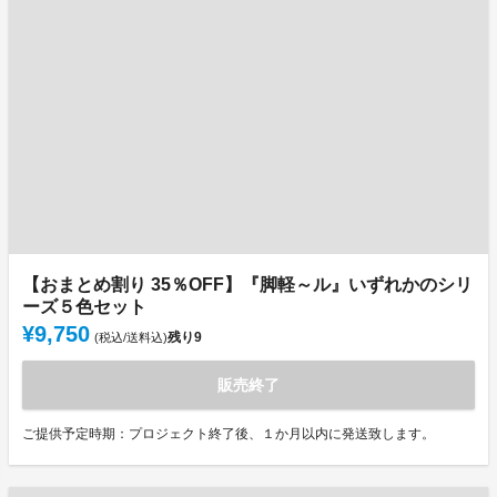
【おまとめ割り 35％OFF】『脚軽～ル』いずれかのシリ
ーズ５色セット
¥9,750
残り
9
(税込/送料込)
販売終了
ご提供予定時期：プロジェクト終了後、１か月以内に発送致します。