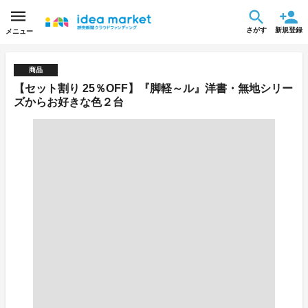
さがす
新規登録
メニュー
商品
【セット割り 25％OFF】『脚軽～ル』洋書・無地シリー
ズからお好きな色２台