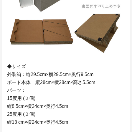
◆サイズ
外装箱：縦29.5cm×横29.5cm×奥行9.5cm
ボード本体：縦28cm×横28cm×高さ5.5cm
パーツ：
15度用 (２個)
縦8.5cm×横24cm×奥行4.5cm
25度用 (２個)
縦13 cm×横24cm×奥行4.5cm