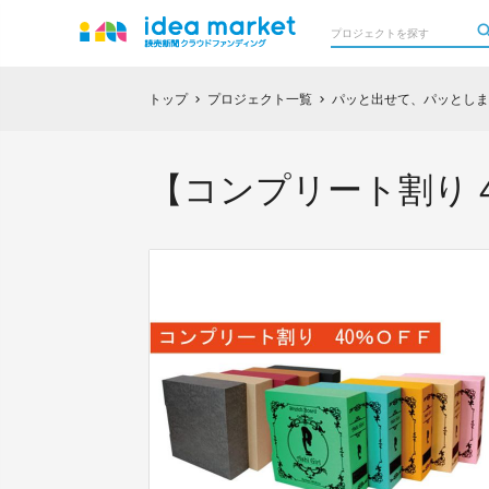
トップ
プロジェクト一覧
パッと出せて、パッとしまえ
chevron_right
chevron_right
【コンプリート割り 