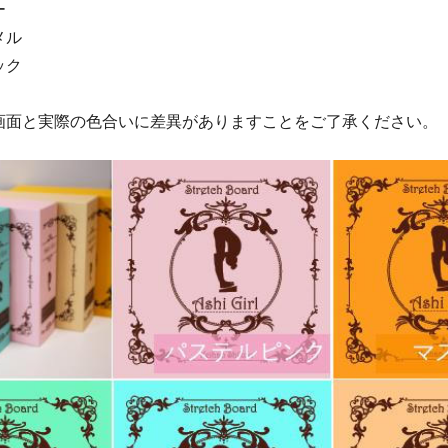
ー
メル
ック
画面と実際の色合いに差異がありますことをご了承ください。