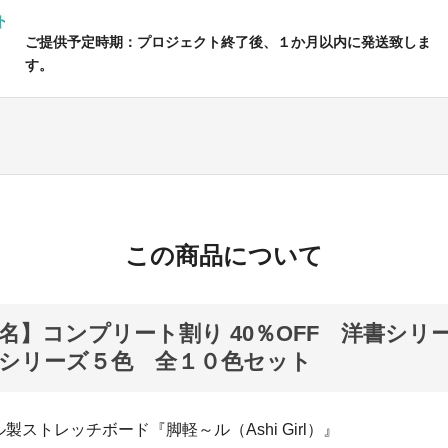
ご提供予定時期：プロジェクト終了後、１か月以内に発送致しま
す。
この商品について
名】コンプリート割り 40％OFF 洋書シリ
シリーズ５色 全１０色セット
製ストレッチボード『脚軽～ル（Ashi Girl）』