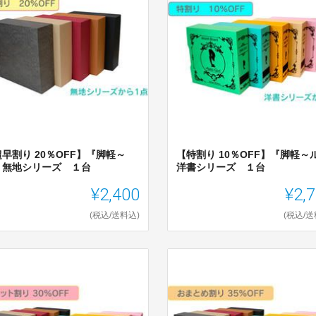
早割り 20％OFF】『脚軽～
【特割り 10％OFF】『脚軽～
』無地シリーズ １台
洋書シリーズ １台
¥2,400
¥2,
(税込/送料込)
(税込/送