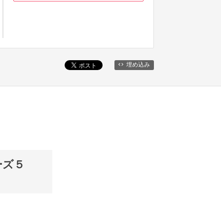
埋め込み
ーズ５