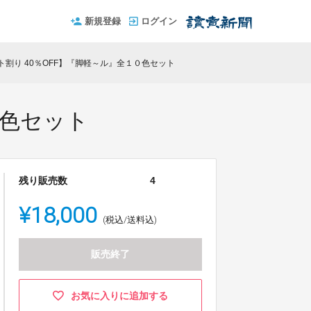
新規登録
ログイン
ト割り 40％OFF】『脚軽～ル』全１０色セット
０色セット
残り販売数
4
¥18,000
(税込/送料込)
販売終了
お気に入りに追加する