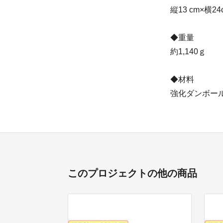
縦13 cm×横24
◆重量
約1,140ｇ 
◆材料
強化ダンボー
このプロジェクトの他の商品