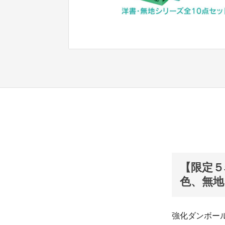
【限定５
色、無地
強化ダンボール