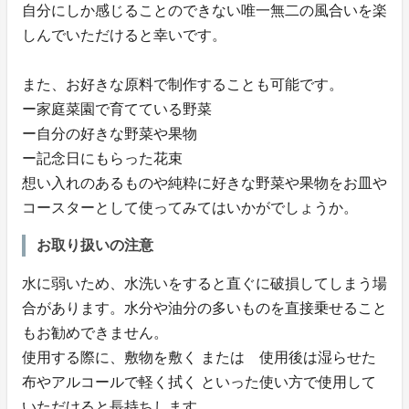
自分にしか感じることのできない唯一無二の風合いを楽
しんでいただけると幸いです。
また、お好きな原料で制作することも可能です。
ー家庭菜園で育てている野菜
ー自分の好きな野菜や果物
ー記念日にもらった花束
想い入れのあるものや純粋に好きな野菜や果物をお皿や
コースターとして使ってみてはいかがでしょうか。
お取り扱いの注意
水に弱いため、水洗いをすると直ぐに破損してしまう場
合があります。水分や油分の多いものを直接乗せること
もお勧めできません。
使用する際に、敷物を敷く または 使用後は湿らせた
布やアルコールで軽く拭く といった使い方で使用して
いただけると長持ちします。