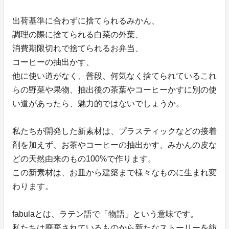
出荷基準に合わずに捨てられるみかん、
調理の際に捨てられる白菜の外葉、
消費期限切れで捨てられるお弁当、
コーヒーの抽出かす、
他に使い道がなく、普段、何気なく捨てられているこれ
らの野菜や果物、抽出後の茶葉やコーヒーかすに別の使
い道があったら、魅力的ではないでしょうか。
私たちが開発した新素材は、プラスティックなどの接着
剤を加えず、お茶やコーヒーの抽出かす、みかんの皮な
どの天然由来のもの100%で作ります。
この新素材は、お皿から建築まで様々なものに生まれ変
わります。
fabulaとは、ラテン語で「物語」という意味です。
私たちは廃棄されているものから新たなストーリーを紡