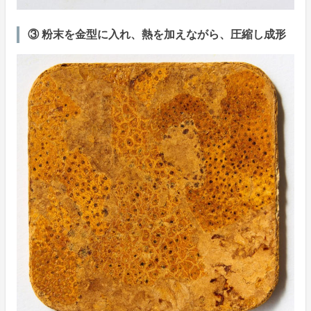
③ 粉末を金型に入れ、熱を加えながら、圧縮し成形