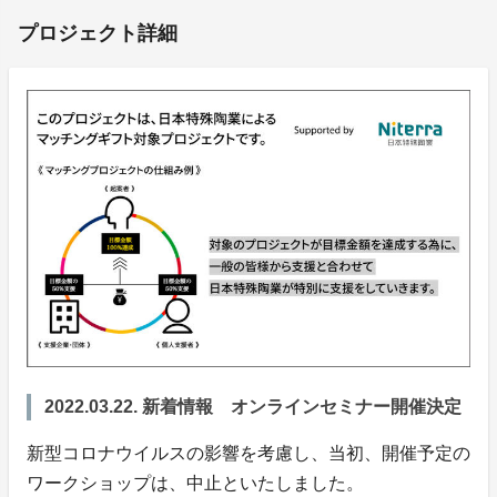
プロジェクト詳細
2022.03.22. 新着情報 オンラインセミナー開催決定
新型コロナウイルスの影響を考慮し、当初、開催予定の
ワークショップは、中止といたしました。