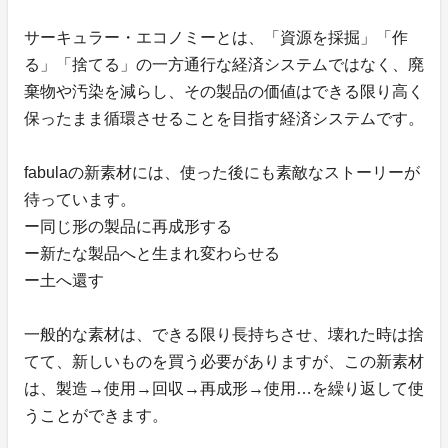
サーキュラー・エコノミーとは、「資源を採掘」「作
る」「捨てる」の一方通行な経済システムではなく、廃
棄物や汚染を減らし、その製品の価値はできる限り高く
保ったまま循環させることを目指す経済システムです。
fabulaの新素材には、使った後にも素敵なストーリーが
待っています。
ー同じ形の製品に再成形する
ー新たな製品へと生まれ変わらせる
ー土へ還す
一般的な素材は、できる限り長持ちさせ、壊れた時は捨
てて、新しいものを買う必要がありますが、この新素材
は、製造→使用→回収→再成形→使用…を繰り返して使
うことができます。