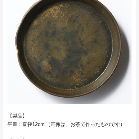
【製品】
平皿：直径12cm （画像は、お茶で作ったものです）