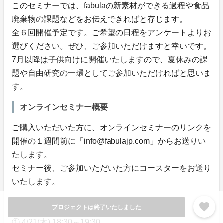
このセミナーでは、fabulaの新素材ができる過程や食品
廃棄物の課題などをお伝えできればと存じます。
全６回開催予定です。ご希望の日程をアンケートよりお
選びください。ぜひ、ご参加いただけますと幸いです。
7月以降は子供向けに開催いたしますので、夏休みの課
題や自由研究の一環としてご参加いただければと思いま
す。
オンラインセミナー概要
ご購入いただいた方に、オンラインセミナーのリンクを
開催の１週間前に「info@fabulajp.com」からお送りい
たします。
セミナー後、ご参加いただいた方にコースターをお送り
いたします。
favorite
プロジェクトは終了いたしました
日程：
① 4/21(木) 18:30～19:30