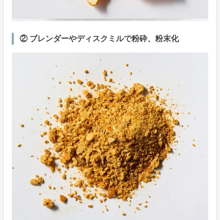
② ブレンダーやディスクミルで粉砕、粉末化