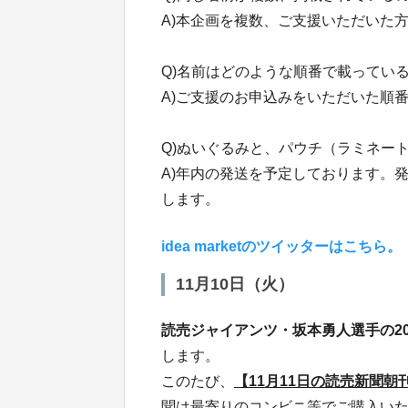
A)本企画を複数、ご支援いただいた
Q)名前はどのような順番で載ってい
A)ご支援のお申込みをいただいた順
Q)ぬいぐるみと、パウチ（ラミネー
A)年内の発送を予定しております。
します。
idea marketのツイッターはこ
11月10日（火）
読売ジャイアンツ・坂本勇人選手の2
します。
このたび、
【11月11日の読売新聞
聞は最寄りのコンビニ等でご購入いた