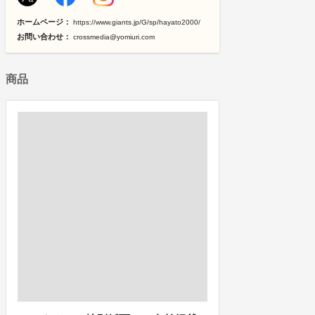
ホームページ：
https://www.giants.jp/G/sp/hayato2000/
お問い合わせ：
crossmedia@yomiuri.com
商品