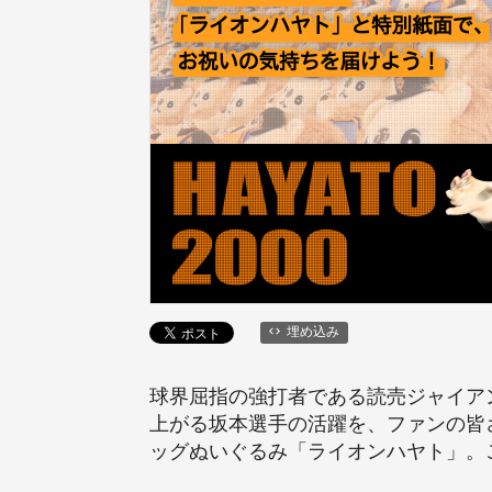
埋め込み
球界屈指の強打者である読売ジャイア
上がる坂本選手の活躍を、ファンの皆
ッグぬいぐるみ「ライオンハヤト」。