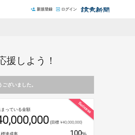
新規登録
ログイン
で応援しよう！
とうございました。
Success
集まっている金額
40,000,000
¥40,000,000)
(目標
100
%
目標達成率