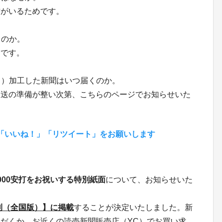
方がいるためです。
るのか。
番です。
ト）加工した新聞はいつ届くのか。
発送の準備が整い次第、こちらのページでお知らせいた
ちら。「いいね！」「リツイート」をお願いします
000安打をお祝いする特別紙面
について、お知らせいた
朝刊（全国版）】に掲載
することが決定いたしました。新
だくか、お近くの読売新聞販売店（YC）でお買い求