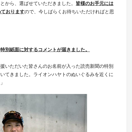
ことから、選ばせていただきました。
皆様のお手元には
めております
ので、今しばらくお待ちいただければと思
。
ら特別紙面に対するコメントが届きました。
支援いただいた皆さんのお名前が入った読売新聞の特別
湧いてきました。ライオンハヤトのぬいぐるみを近くに
い」