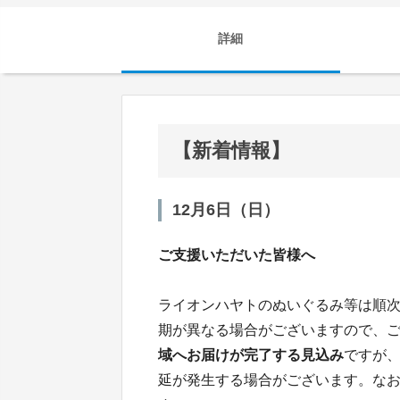
詳細
【新着情報】
12月6日（日）
ご支援いただいた皆様へ
ライオンハヤトのぬいぐるみ等は順
期が異なる場合がございますので、
域へお届けが完了する見込み
ですが
延が発生する場合がございます。な