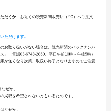
ただくか、お近くの読売新聞販売店（YC）へご注文
べいただけます。
でのお取り扱いがない場合は、読売新聞のバックナンバ
（電話03-6743-2860、平日午前10時～午後5時）
在庫が無くなり次第、取扱い終了となりますのでご注意
はなぜか。
前の掲載を希望されない方もいるためです。
のはなぜか。