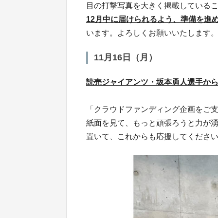
目の打撃写真を大きく掲載している
12月中に届けられるよう、準備を進
います。よろしくお願いいたします
11月16日（月）
読売ジャイアンツ・坂本勇人選手か
「クラウドファンディング企画をご
紙面を見て、もっと頑張ろうと力が
置いて、これからも応援してくださ