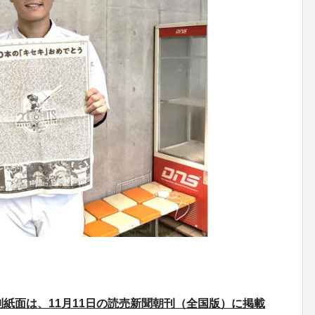
別紙面は、11月11日の読売新聞朝刊（全国版）に掲載