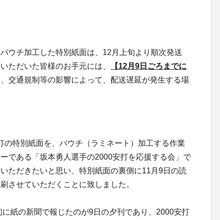
パウチ加工した特別紙面は、12月上旬より順次発送
援いただいた皆様のお手元には、
【12月9日ごろまでに
害、交通規制等の影響によって、配送遅延が発生する場
0安打の特別紙面を、パウチ（ラミネート）加工する作業
ーである「坂本勇人選手の2000安打を応援する会」で
いただきたいと思い、特別紙面の裏側に11月9日の読
印刷させていただくことに致しました。
初に紙の新聞で報じたのが9日の夕刊であり、2000安打