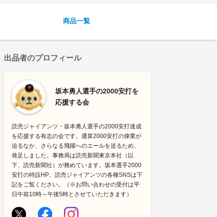
商品一覧
出品者のプロフィール
坂本勇人選手の2000安打を
応援する会
読売ジャイアンツ・坂本勇人選手の2000安打達成
を応援する有志の会です。通算2000安打の偉業が
迫るなか、さらなる飛躍へのエールを送るため、
発足しました。事務局は読売新聞東京本社（以
下、読売新聞社）が務めています。坂本選手2000
安打の特設HP、読売ジャイアンツの各種SNSは下
記をご覧ください。（※お問い合わせの受付は平
日午前10時～午後5時とさせていただきます）