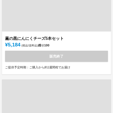
薫の黒にんにくチーズ5本セット
¥5,184
残り
100
(税込/送料込)
販売終了
ご提供予定時期：ご購入から約1週間程でお届け