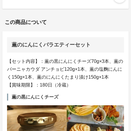
この商品について
薫のにんにくバラエティーセット
【セット内容】：薫の黒にんにくチーズ70g×3本、薫の
バーニャカウダ アンチョビ120g×1本、薫の塩麴にんに
く150g×1本、薫のにんにくたまり漬け150g×1本
【賞味期限】：180日（冷蔵）
薫の黒にんにくチーズ