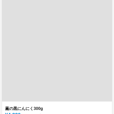
薫の黒にんにく300g