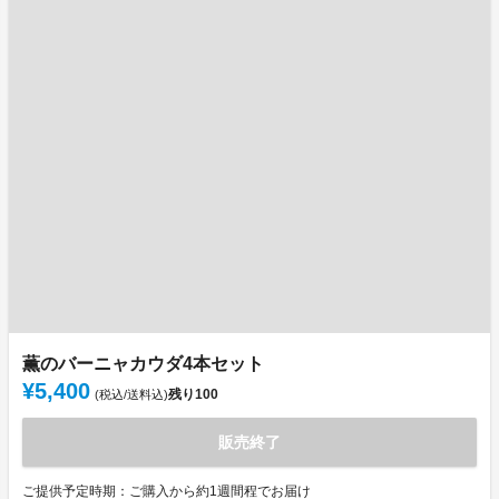
薫のバーニャカウダ4本セット
¥5,400
残り
100
(税込/送料込)
販売終了
ご提供予定時期：ご購入から約1週間程でお届け