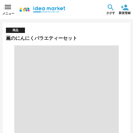
さがす
新規登録
メニュー
商品
薫のにんにくバラエティーセット