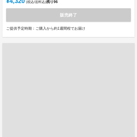
¥4,320
残り
96
(税込/送料込)
販売終了
ご提供予定時期：ご購入から約1週間程でお届け