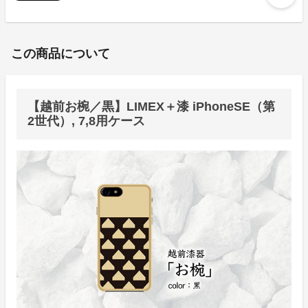
この商品について
【越前お椀／黒】LIMEX＋漆 iPhoneSE（第
2世代）, 7,8用ケース