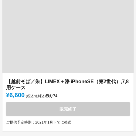
【越前そば／朱】LIMEX＋漆 iPhoneSE（第2世代）,7,8
用ケース
¥6,600
残り
74
(税込/送料込)
販売終了
ご提供予定時期：2021年1月下旬に発送