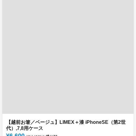
【越前お箸／ベージュ】LIMEX＋漆 iPhoneSE（第2世
代）,7,8用ケース
¥6,600