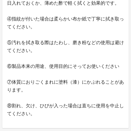
日入れておくか、薄めた酢で軽く拭くと効果的です。
④指紋が付いた場合は柔らかい布か紙で丁寧に拭き取っ
てください。
⑤汚れを拭き取る際はたわし、磨き粉などの使用は避け
てください。
⑥製品本来の用途、使用目的にそってお使いください
⑦体質におりごくまれに塗料（漆）にかぶれることがあ
ります。
⑧割れ、欠け、ひびが入った場合は直ちに使用を中止し
てください。