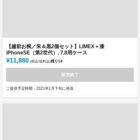
【越前お椀／朱＆黒2個セット】LIMEX＋漆
iPhoneSE（第2世代）, 7,8用ケース
¥11,880
残り
14
(税込/送料込)
販売終了
ご提供予定時期：2021年1月下旬に発送