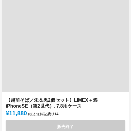
【越前そば／朱＆黒2個セット】LIMEX＋漆
iPhoneSE（第2世代）, 7,8用ケース
¥11,880
残り
14
(税込/送料込)
販売終了