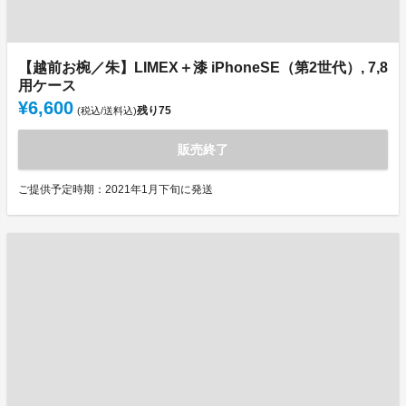
【越前お椀／朱】LIMEX＋漆 iPhoneSE（第2世代）, 7,8
用ケース
¥6,600
残り
75
(税込/送料込)
販売終了
ご提供予定時期：2021年1月下旬に発送