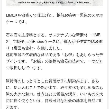
LIMEXを漆塗りで仕上げた、越前お椀柄・黒色のスマホ
ケースです。
石灰石を主原料とする、サステナブルな新素材「LIME
X」で制作したiPhoneケースに、職人が手作業で総漆塗
り（裏面も含む）を施しました。
越前漆器の代表的な商品である「お椀」をあしらったデ
ザインです。「お椀」の絵柄も漆器の技術で、一つひと
つ版押ししています。
漆特有のしっとりとした質感が手に馴染みます。さら
に、使い込むことで艶が出て、経年変化を楽しめるのも
漆の大きな魅力。使うほどに愛着が湧き、いいものを大
切に長く使うという、持続可能な社会の基本を自然に叶
えます。