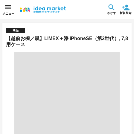
さがす
新規登録
メニュー
商品
【越前お椀／黒】LIMEX＋漆 iPhoneSE（第2世代）, 7,8
用ケース