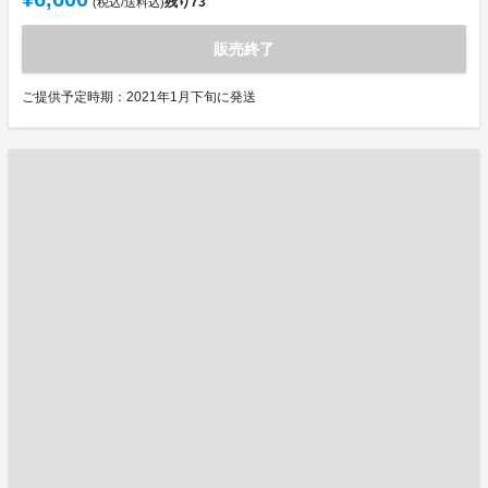
残り
73
(税込/送料込)
販売終了
ご提供予定時期：2021年1月下旬に発送