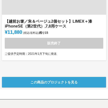
【越前お箸／朱＆ベージュ2個セット】LIMEX＋漆
iPhoneSE（第2世代）,7,8用ケース
¥11,880
残り
15
(税込/送料込)
販売終了
ご提供予定時期：2021年1月下旬に発送
この商品のプロジェクトを見る