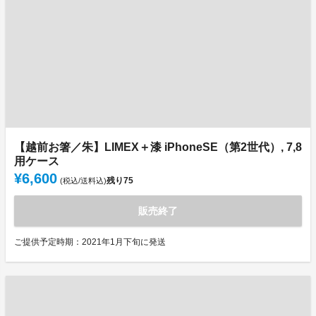
【越前お箸／朱】LIMEX＋漆 iPhoneSE（第2世代）, 7,8
用ケース
¥6,600
残り
75
(税込/送料込)
販売終了
ご提供予定時期：2021年1月下旬に発送