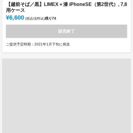
【越前そば／黒】LIMEX＋漆 iPhoneSE（第2世代）, 7,8
用ケース
¥6,600
残り
74
(税込/送料込)
販売終了
ご提供予定時期：2021年1月下旬に発送