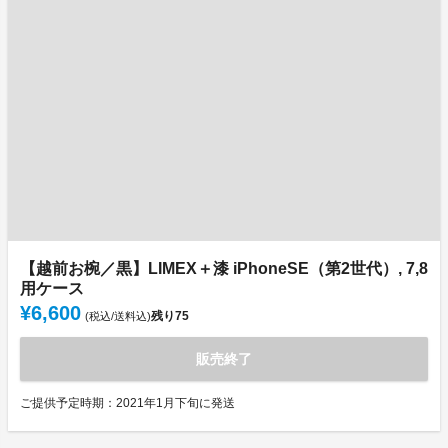
【越前お椀／黒】LIMEX＋漆 iPhoneSE（第2世代）, 7,8
用ケース
¥6,600
残り
75
(税込/送料込)
販売終了
ご提供予定時期：2021年1月下旬に発送