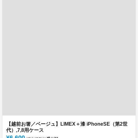
【越前お箸／ベージュ】LIMEX＋漆 iPhoneSE（第2世
代）,7,8用ケース
¥6,600