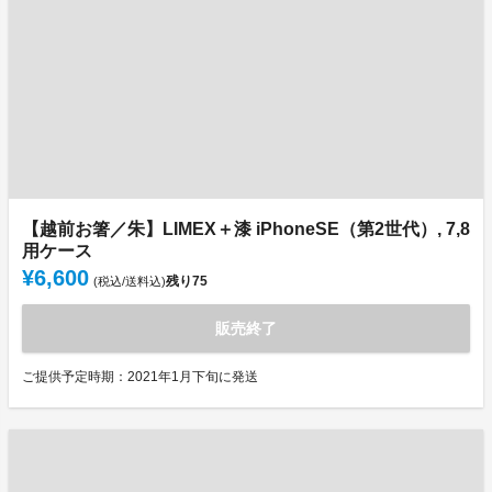
【越前お箸／朱】LIMEX＋漆 iPhoneSE（第2世代）, 7,8
用ケース
¥6,600
残り
75
(税込/送料込)
販売終了
ご提供予定時期：2021年1月下旬に発送