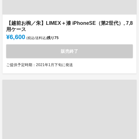
【越前お椀／朱】LIMEX＋漆 iPhoneSE（第2世代）, 7,8
用ケース
¥6,600
残り
75
(税込/送料込)
販売終了
ご提供予定時期：2021年1月下旬に発送