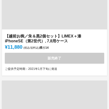
【越前お椀／朱＆黒2個セット】LIMEX＋漆
iPhoneSE（第2世代）, 7,8用ケース
¥11,880
残り
14
(税込/送料込)
販売終了
ご提供予定時期：2021年1月下旬に発送