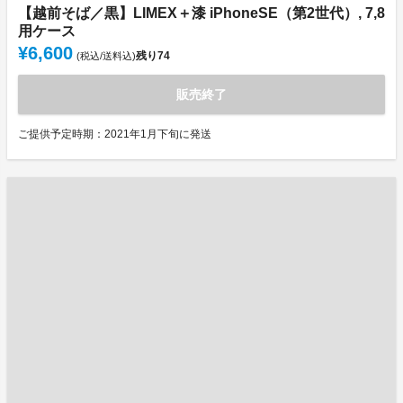
【越前そば／黒】LIMEX＋漆 iPhoneSE（第2世代）, 7,8
用ケース
¥6,600
残り
74
(税込/送料込)
販売終了
ご提供予定時期：2021年1月下旬に発送