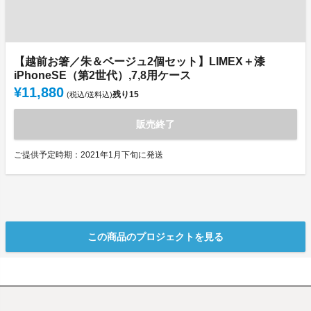
【越前お箸／朱＆ベージュ2個セット】LIMEX＋漆
iPhoneSE（第2世代）,7,8用ケース
¥11,880
残り
15
(税込/送料込)
販売終了
ご提供予定時期：2021年1月下旬に発送
この商品のプロジェクトを見る