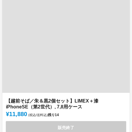
【越前そば／朱＆黒2個セット】LIMEX＋漆
iPhoneSE（第2世代）, 7,8用ケース
¥11,880
残り
14
(税込/送料込)
販売終了