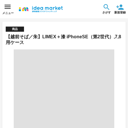
さがす
新規登録
メニュー
商品
【越前そば／朱】LIMEX＋漆 iPhoneSE（第2世代）,7,8
用ケース