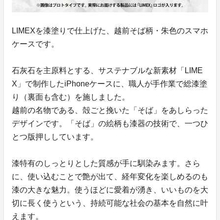
LIMEXを漆塗りで仕上げた、越前そば柄・朱色のスマホ
ケースです。
石灰石を主原料とする、サステナブルな新素材「LIME
X」で制作したiPhoneケースに、職人が手作業で総漆塗
り（裏面も含む）を施しました。
越前の名物である、殻ごと挽いた「そば」をあしらった
デザインです。「そば」の絵柄も漆器の技術で、一つひ
とつ版押ししています。
漆特有のしっとりとした質感が手に馴染みます。さら
に、使い込むことで艶が出て、経年変化を楽しめるのも
漆の大きな魅力。使うほどに愛着が湧き、いいものを大
切に長く使うという、持続可能な社会の基本を自然に叶
えます。