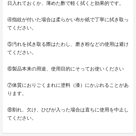
日入れておくか、薄めた酢で軽く拭くと効果的です。
④指紋が付いた場合は柔らかい布か紙で丁寧に拭き取っ
てください。
⑤汚れを拭き取る際はたわし、磨き粉などの使用は避け
てください。
⑥製品本来の用途、使用目的にそってお使いください
⑦体質におりごくまれに塗料（漆）にかぶれることがあ
ります。
⑧割れ、欠け、ひびが入った場合は直ちに使用を中止し
てください。