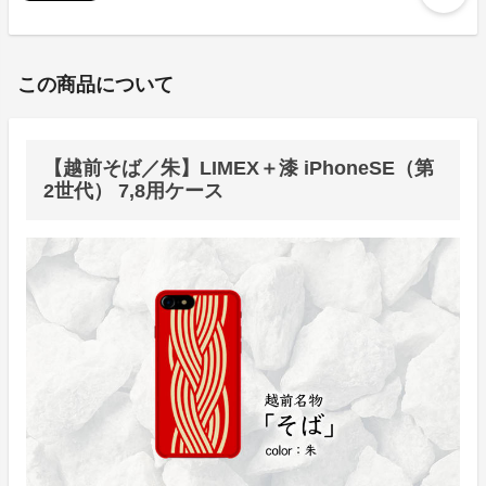
この商品について
【越前そば／朱】LIMEX＋漆 iPhoneSE（第
2世代） 7,8用ケース