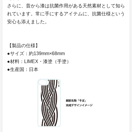
さらに、昔から漆は抗菌作用がある天然素材として知ら
れています。常に手にするアイテムに、抗菌仕様という
安心も添えました。
【製品の仕様】
●サイズ：約139mm×68mm
●材料：LIMEX・漆塗（手塗）
●生産国：日本