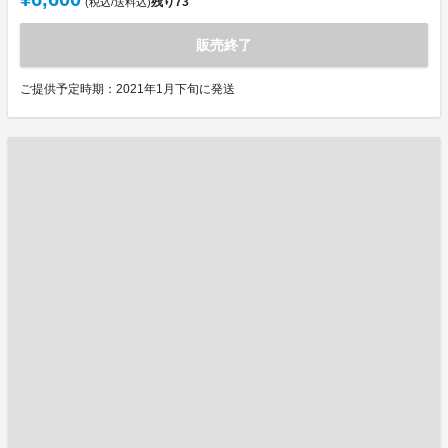
残り
73
(税込/送料込)
販売終了
ご提供予定時期：2021年1月下旬に発送