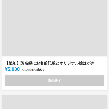
【追加】芳名録にお名前記載とオリジナル絵はがき
¥5,000
残り
0
(税込/送料込)
販売終了