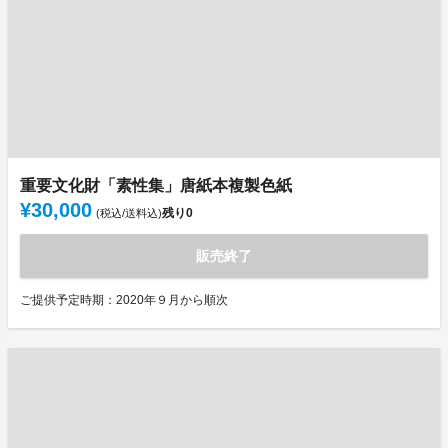
重要文化財「素性集」唐紙本複製色紙
¥30,000
残り
0
(税込/送料込)
販売終了
ご提供予定時期：2020年９月から順次