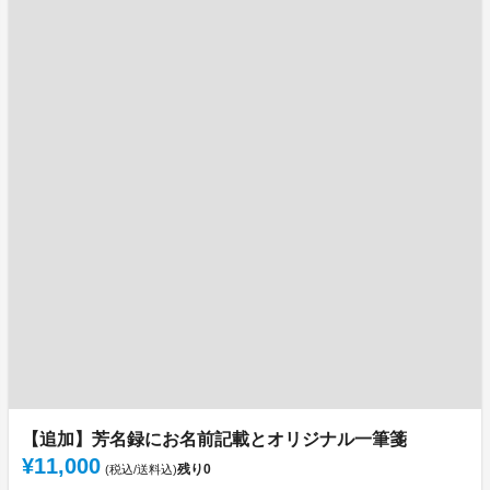
【追加】芳名録にお名前記載とオリジナル一筆箋
¥11,000
残り
0
(税込/送料込)