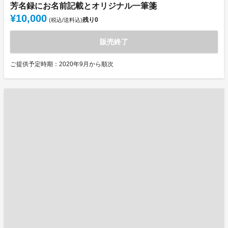
芳名録にお名前記載とオリジナル一筆箋
¥10,000
残り
0
(税込/送料込)
販売終了
ご提供予定時期：2020年9月から順次