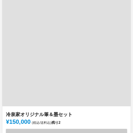
冷泉家オリジナル筆＆墨セット
¥150,000
残り
2
(税込/送料込)