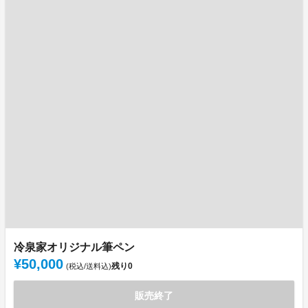
冷泉家オリジナル筆ペン
¥50,000
残り
0
(税込/送料込)
販売終了