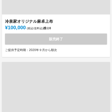
冷泉家オリジナル麻卓上布
¥100,000
残り
0
(税込/送料込)
販売終了
ご提供予定時期：2020年９月から順次