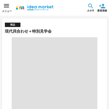
さがす
新規登録
メニュー
商品
現代貝合わせ＋特別見学会