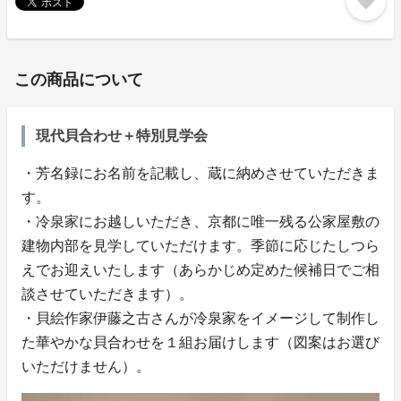
favorite
この商品について
現代貝合わせ＋特別見学会
・芳名録にお名前を記載し、蔵に納めさせていただきま
す。
・冷泉家にお越しいただき、京都に唯一残る公家屋敷の
建物内部を見学していただけます。季節に応じたしつら
えでお迎えいたします（あらかじめ定めた候補日でご相
談させていただきます）。
・貝絵作家伊藤之古さんが冷泉家をイメージして制作し
た華やかな貝合わせを１組お届けします（図案はお選び
いただけません）。