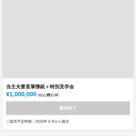
当主夫妻直筆懐紙＋特別見学会
¥1,000,000
残り
10
(税込)
販売終了
ご提供予定時期：2020年９月から順次