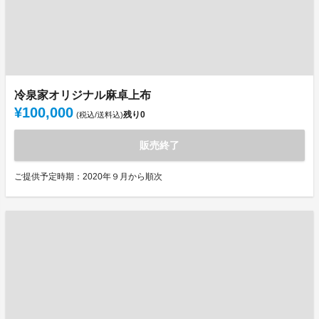
冷泉家オリジナル麻卓上布
¥100,000
残り
0
(税込/送料込)
販売終了
ご提供予定時期：2020年９月から順次