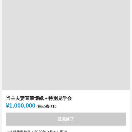
当主夫妻直筆懐紙＋特別見学会
¥1,000,000
残り
10
(税込)
販売終了