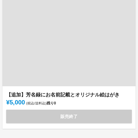
【追加】芳名録にお名前記載とオリジナル絵はがき
¥5,000
残り
0
(税込/送料込)
販売終了