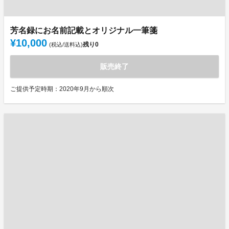
芳名録にお名前記載とオリジナル一筆箋
¥10,000
残り
0
(税込/送料込)
販売終了
ご提供予定時期：2020年9月から順次