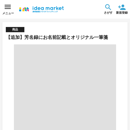
さがす
新規登録
メニュー
商品
【追加】芳名録にお名前記載とオリジナル一筆箋