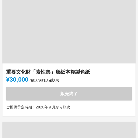
重要文化財「素性集」唐紙本複製色紙
¥30,000
残り
0
(税込/送料込)
販売終了
ご提供予定時期：2020年９月から順次