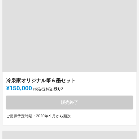
冷泉家オリジナル筆＆墨セット
¥150,000
残り
2
(税込/送料込)
販売終了
ご提供予定時期：2020年９月から順次