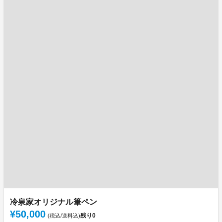
冷泉家オリジナル筆ペン
¥50,000
残り
0
(税込/送料込)