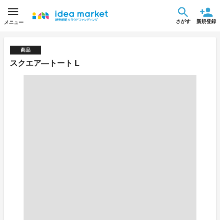
さがす
新規登録
メニュー
商品
スクエア―トート L