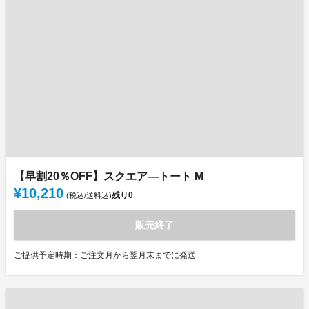
【早割20％OFF】スクエア―トート M
¥10,210
残り
0
(税込/送料込)
販売終了
ご提供予定時期：ご注文月から翌月末までに発送