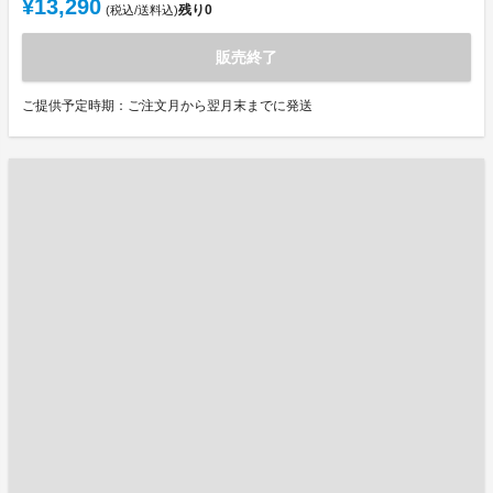
¥13,290
残り
0
(税込/送料込)
販売終了
ご提供予定時期：ご注文月から翌月末までに発送