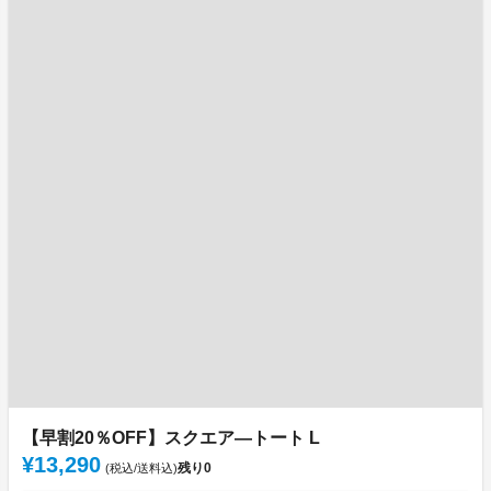
【早割20％OFF】スクエア―トート L
¥13,290
残り
0
(税込/送料込)