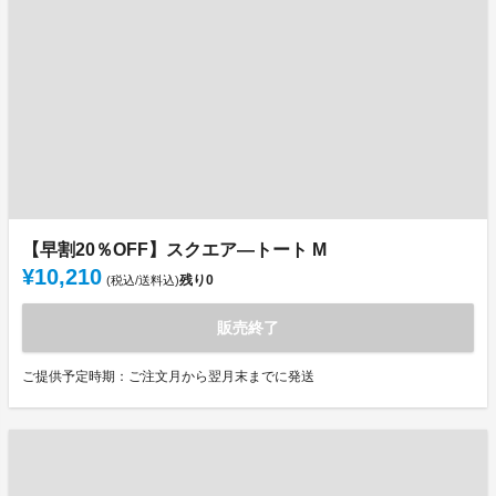
【早割20％OFF】スクエア―トート M
¥10,210
残り
0
(税込/送料込)
販売終了
ご提供予定時期：ご注文月から翌月末までに発送