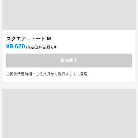
スクエア―トート M
¥9,620
残り
0
(税込/送料込)
販売終了
ご提供予定時期：ご注文月から翌月末までに発送