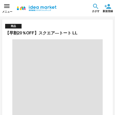
さがす
新規登録
メニュー
商品
【早割20％OFF】スクエア―トート LL