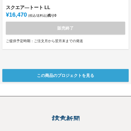
スクエア―トート LL
¥16,470
残り
0
(税込/送料込)
販売終了
ご提供予定時期：ご注文月から翌月末までの発送
この商品のプロジェクトを見る