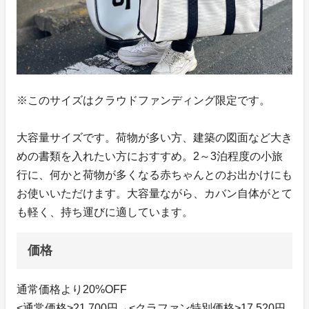
※このサイズはクラウドファンディング限定です。
大容量サイズです。荷物が多い方、建築の図面など大き
めの書類を入れたい方におすすめ。2～3泊程度の小旅
行に、何かと荷物が多くなる赤ちゃんとのお出かけにも
お使いいただけます。大容量ながら、カバン自体がとて
も軽く、持ち運びに適しています。
価格
通常価格より20%OFF
<通常価格>21,700円→<クラファン特別価格>17,520円