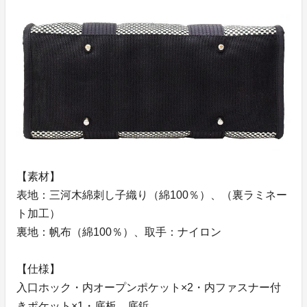
【素材】
表地：三河木綿刺し子織り（綿100％）、（裏ラミネー
ト加工）
裏地：帆布（綿100％）、取手：ナイロン
【仕様】
入口ホック・内オープンポケット×2・内ファスナー付
きポケット×1・底板、底鋲