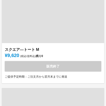
スクエア―トート M
¥9,620
残り
0
(税込/送料込)
販売終了
ご提供予定時期：ご注文月から翌月末までに発送