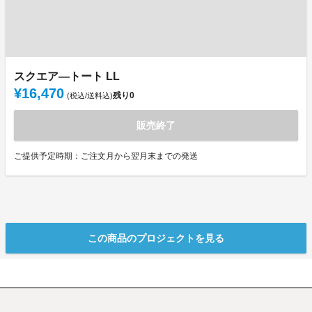
スクエア―トート LL
¥16,470
残り
0
(税込/送料込)
販売終了
ご提供予定時期：ご注文月から翌月末までの発送
この商品のプロジェクトを見る