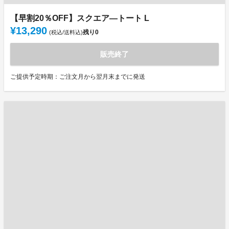
【早割20％OFF】スクエア―トート L
¥13,290
残り
0
(税込/送料込)
販売終了
ご提供予定時期：ご注文月から翌月末までに発送