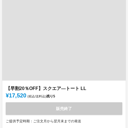
【早割20％OFF】スクエア―トート LL
¥17,520
残り
5
(税込/送料込)
販売終了
ご提供予定時期：ご注文月から翌月末までの発送