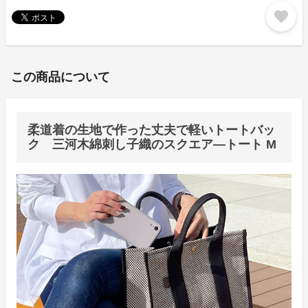
favorite
この商品について
柔道着の生地で作った丈夫で軽いトートバッ
ク 三河木綿刺し子織のスクエア―トート M