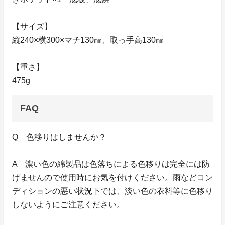
【サイズ】
縦240×横300×マチ130㎜、取っ手高130㎜
【重さ】
475g
FAQ
Q 色移りはしませんか？
A 濃い色の綿製品は色落ちによる色移りは完全には防
げませんので使用時にお気を付けください。雨などコン
ディションの悪い状況下では、淡い色の衣料等に色移り
しないようにご注意ください。