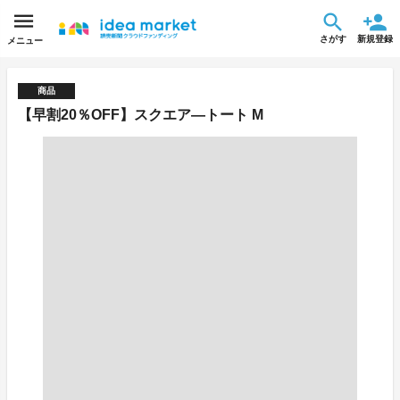
さがす
新規登録
メニュー
商品
【早割20％OFF】スクエア―トート M