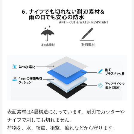
表面素材は4層構造になっています。耐刃でカッターや
ナイフで刺しても切れません。
荷物を、水、窃盗、衝撃、擦れなどから守ります。