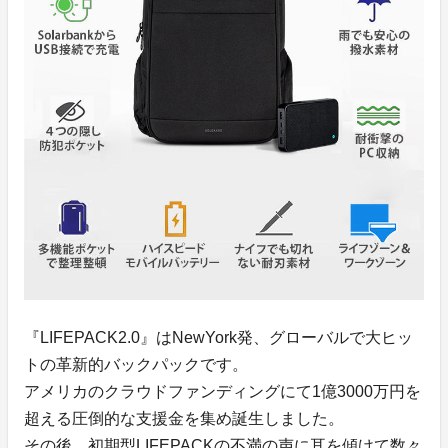
『LIFEPACK2.0』はNewYork発、グローバルで大ヒッ
トの革新的バックパックです。
アメリカのクラウドファンディングにて1億3000万円を
超える圧倒的な支援金を集め誕生しました。
その後、初期型LIFEPACKの不満の声に耳を傾けて数々