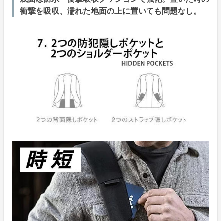
衝撃を吸収、濡れた地面の上に置いても問題なし。