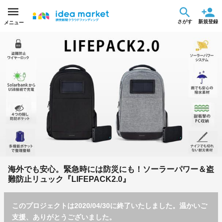
さがす
新規登録
メニュー
海外でも安心。緊急時には防災にも！ソーラーパワー＆盗
難防止リュック『LIFEPACK2.0』
このプロジェクトは2020/04/30に終了いたしました。温かいご
支援、ありがとうございました。