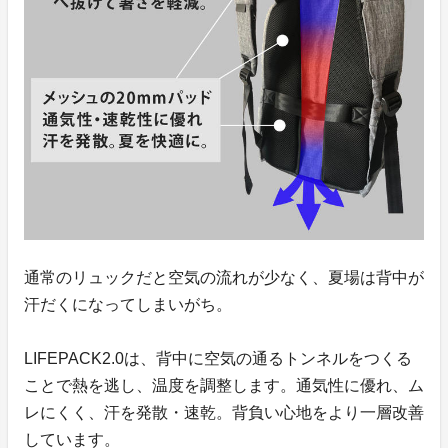
通常のリュックだと空気の流れが少なく、夏場は背中が
汗だくになってしまいがち。
LIFEPACK2.0は、背中に空気の通るトンネルをつくる
ことで熱を逃し、温度を調整します。通気性に優れ、ム
レにくく、汗を発散・速乾。背負い心地をより一層改善
しています。