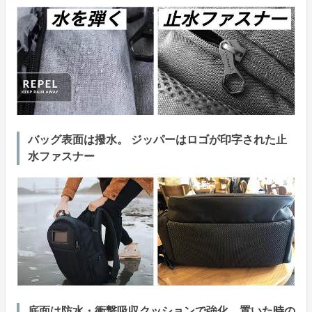
バッグ表面は撥水。 ジッパーはロゴが印字された止
水ファスナー
底面は防水・衝撃吸収クッションで強化。置いた時の