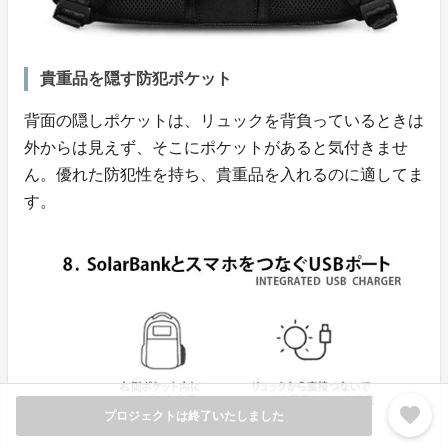
貴重品を隠す防犯ポケット
背面の隠しポケットは、リュックを背負っているときは
外からは見えず、そこにポケットがあると気付きませ
ん。優れた防犯性を持ち、貴重品を入れるのに適してま
す。
favorite
プロジェクトは終了いたしました