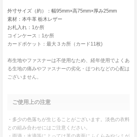
外寸サイズ（約）：幅95mm×高75mm×厚み25mm
素材：本牛革 栃木レザー
お札入れ：1か所
コインケース：1か所
カードポケット：最大３カ所（カード11枚)
布生地やファスナーは不使用なため、経年使用でよくあ
る生地の痛みやファスナーの劣化・ほつれなどの心配は
ございません。
ご使用上の注意
・多少の色落ちが生じることがございます。淡色の衣料
との組み合わせにはご注意ください。
・雨滴・水滴等によっては革の表面にふくらみやシミが