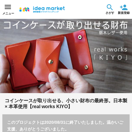
さがす
新規登録
メニュー
コインケースが取り出せる、小さい財布の最終形。日本製
× 本革使用【real works KIYO】
このプロジェクトは2020/08/31に終了いたしました。温かいご
支援、ありがとうございました。