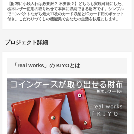
【財布に小銭入れは必要派？ 不要派？】どちらも実現可能にした、
栃木レザー使用の取り出せて本体に収納できる財布です。シンプル
でコンパクトながら最大11枚のカード収納とICカード用のポケット
付き。こだわりづくしの機能美であなたの生活を快適にします。
プロジェクト詳細
「real works」の KIYOとは