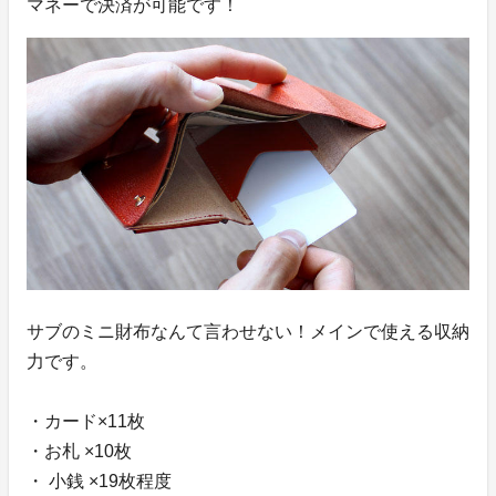
マネーで決済が可能です！
サブのミニ財布なんて言わせない！メインで使える収納
力です。
・カード×11枚
・お札 ×10枚
・ 小銭 ×19枚程度