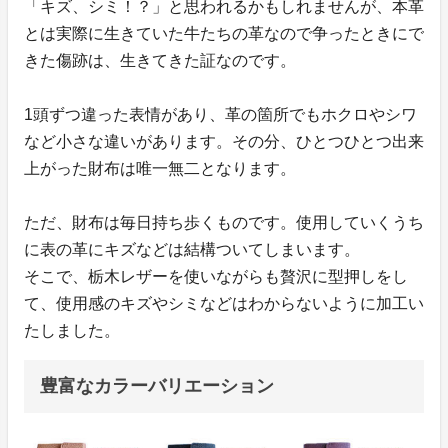
「キズ、シミ！？」と思われるかもしれませんが、本革
とは実際に生きていた牛たちの革なので争ったときにで
きた傷跡は、生きてきた証なのです。
1頭ずつ違った表情があり、革の箇所でもホクロやシワ
など小さな違いがあります。その分、ひとつひとつ出来
上がった財布は唯一無二となります。
ただ、財布は毎日持ち歩くものです。使用していくうち
に表の革にキズなどは結構ついてしまいます。
そこで、栃木レザーを使いながらも贅沢に型押しをし
て、使用感のキズやシミなどはわからないように加工い
たしました。
豊富なカラーバリエーション