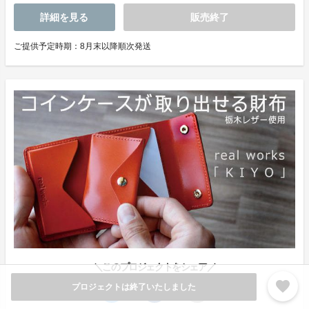
詳細を見る
販売終了
ご提供予定時期：8月末以降順次発送
＼このプロジェクトをシェア／
favorite
プロジェクトは終了いたしました