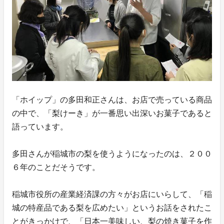
「ホイップ」の多田和正さんは、お店で売っている商品
の中で、「梨けーき」が一番思い出深いお菓子であると
語っています。
多田さんが稲城市の梨を使うようになったのは、２００
６年のことだそうです。
稲城市役所の産業経済課の方々がお店にいらして、「稲
城の特産品である梨を広めたい」というお話をされたこ
とがきっかけで、「日本一美味しい、梨の焼き菓子を作