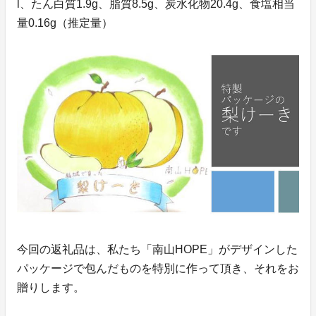
l、たん白質1.9g、脂質8.5g、炭水化物20.4g、食塩相当
量0.16g（推定量）
今回の返礼品は、私たち「南山HOPE」がデザインした
パッケージで包んだものを特別に作って頂き、それをお
贈りします。