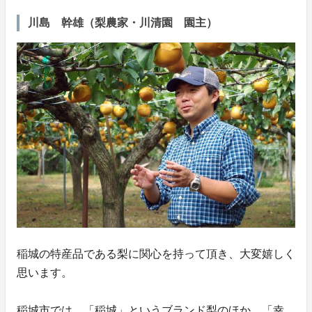
川島 幹雄（梨農家・川清園 園主）
稲城の特産品である梨に関心を持って頂き、大変嬉しく
思います。
稲城市では、「稲城」というブランド梨のほか、「幸