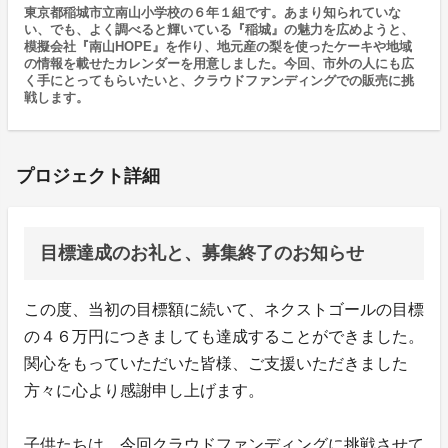
東京都稲城市立南山小学校の６年１組です。あまり知られていな
い、でも、よく調べると輝いている『稲城』の魅力を広めようと、
模擬会社『南山HOPE』を作り、地元産の梨を使ったケーキや地域
の情報を載せたカレンダーを用意しました。今回、市外の人にも広
く手にとってもらいたいと、クラウドファンディングでの販売に挑
戦します。
プロジェクト詳細
目標達成のお礼と、募集終了のお知らせ
この度、当初の目標額に続いて、ネクストゴールの目標
の４６万円につきましても達成することができました。
関心をもっていただいた皆様、ご支援いただきました
方々に心より感謝申し上げます。
子供たちは、今回クラウドファンディングに挑戦させて