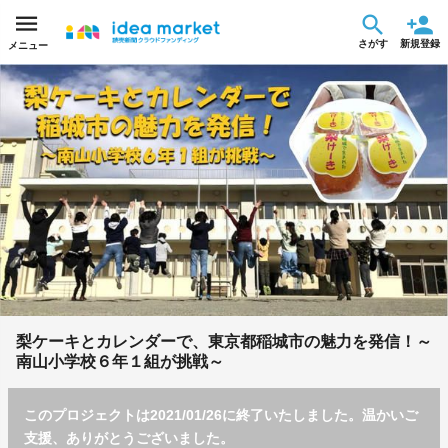
さがす
新規登録
メニュー
梨ケーキとカレンダーで、東京都稲城市の魅力を発信！～
南山小学校６年１組が挑戦～
このプロジェクトは2021/01/26に終了いたしました。温かいご
支援、ありがとうございました。