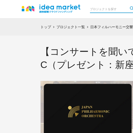
トップ
プロジェクト一覧
日本フィルハーモニー交響
chevron_right
chevron_right
【コンサートを聞い
C（プレゼント：新