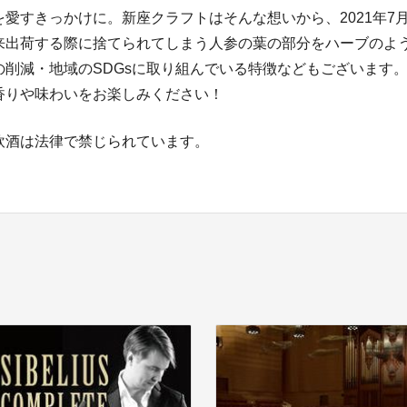
を愛すきっかけに。新座クラフトはそんな想いから、2021年7
来出荷する際に捨てられてしまう人参の葉の部分をハーブのよ
の削減・地域のSDGsに取り組んでいる特徴などもございます。
香りや味わいをお楽しみください！
飲酒は法律で禁じられています。