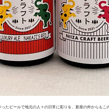
作ったビールで地元の人々の日常に彩りを、新座の外からもこ