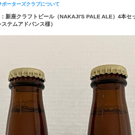
サポーターズクラブについて
新座クラフトビール（NAKAJI'S PALE ALE）4本
システムアドバンス様）