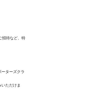
のご招待など、特
ポーターズクラ
。
みいただけま