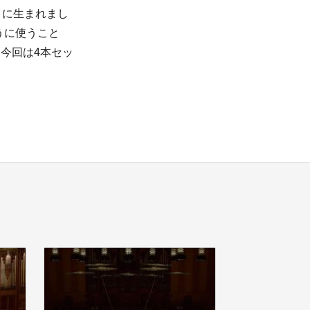
月に生まれまし
うに使うこと
今回は4本セッ