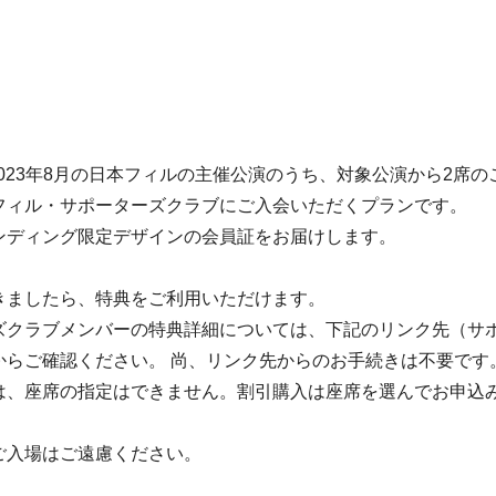
～2023年8月の日本フィルの主催公演のうち、対象公演から2席
フィル・サポーターズクラブにご入会いただくプランです。
ンディング限定デザインの会員証をお届けします。
きましたら、特典をご利用いただけます。
ズクラブメンバーの特典詳細については、下記のリンク先（サ
からご確認ください。 尚、リンク先からのお手続きは不要です
は、座席の指定はできません。割引購入は座席を選んでお申込
ご入場はご遠慮ください。