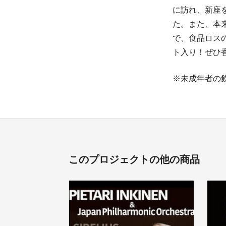
に訪れ、新座
た。また、本
で、食品ロス
ト入り！ぜひ
※未成年者の
このプロジェクトの他の商品