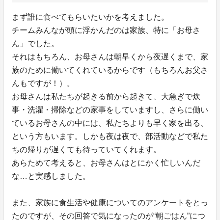
まず誰に食べてもらいたいかを考えました。
チームみんなが頭に浮かんだのは家族、特に「お母さ
ん」でした。
それはもちろん、お母さんは朝早くから夜遅くまで、家
族のために働いてくれているからです（もちろんお父さ
んもですが！）。
お母さんは私たちが起きる前から起きて、大急ぎで炊
事・洗濯・掃除などの家事をしていますし、さらに働い
ているお母さんの中には、私たちよりも早く家を出る、
という方もいます。しかも夜は夜で、部活動などで私た
ちの帰りが遅くても待っていてくれます。
あらためて考えると、お母さんはとにかく忙しいんだ
な…と実感しました。
また、家族に食生活や健康についてのアンケートをとっ
たのですが、その回答で気になったのが“朝ごはん”につ