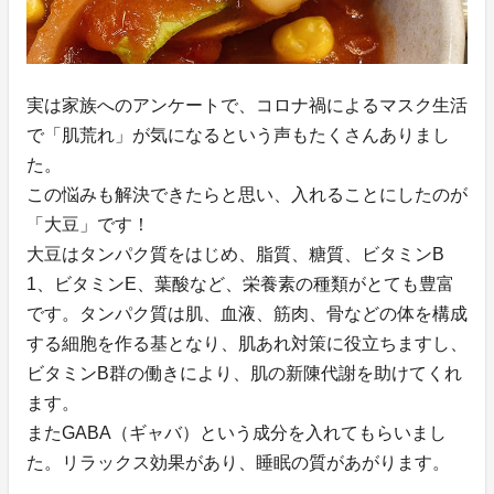
実は家族へのアンケートで、コロナ禍によるマスク生活
で「肌荒れ」が気になるという声もたくさんありまし
た。
この悩みも解決できたらと思い、入れることにしたのが
「大豆」です！
大豆はタンパク質をはじめ、脂質、糖質、ビタミンB
1、ビタミンE、葉酸など、栄養素の種類がとても豊富
です。タンパク質は肌、血液、筋肉、骨などの体を構成
する細胞を作る基となり、肌あれ対策に役立ちますし、
ビタミンB群の働きにより、肌の新陳代謝を助けてくれ
ます。
またGABA（ギャバ）という成分を入れてもらいまし
た。リラックス効果があり、睡眠の質があがります。