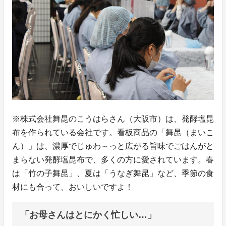
※株式会社舞昆のこうはらさん（大阪市）は、発酵塩昆
布を作られている会社です。看板商品の「舞昆（まいこ
ん）」は、濃厚でじゅわ～っと広がる旨味でごはんがと
まらない発酵塩昆布で、多くの方に愛されています。春
は「竹の子舞昆」、夏は「うなぎ舞昆」など、季節の食
材にも合って、おいしいですよ！
「お母さんはとにかく忙しい…」