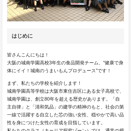
はじめに
皆さんこんにちは！
大阪の城南学園高校3年生の食品開発チーム、“健康で身
体にイイ！城南のうまいもんプロデュース”です！
まず、私たちの学校を紹介します！
城南学園高等学校は大阪市東住吉区にある女子高校で、
城南学園は、創立80年を超える歴史があります。「自
主自律」と「清和気品」の建学の精神のもと、社会の第
一線で活躍する自立した芯の強い女性、穏やかで高い品
性を身につけた女性の育成を目指しています。
私たちのクラス（キャリア探究ゾーン）では、通常の授