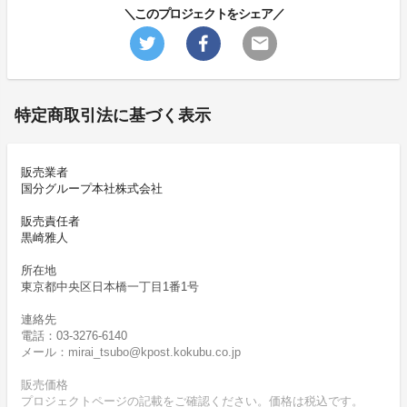
＼このプロジェクトをシェア／
特定商取引法に基づく表示
販売業者
国分グループ本社株式会社
販売責任者
黒崎雅人
所在地
東京都中央区日本橋一丁目1番1号
連絡先
電話：03-3276-6140
メール：mirai_tsubo@kpost.kokubu.co.jp
販売価格
プロジェクトページの記載をご確認ください。価格は税込です。