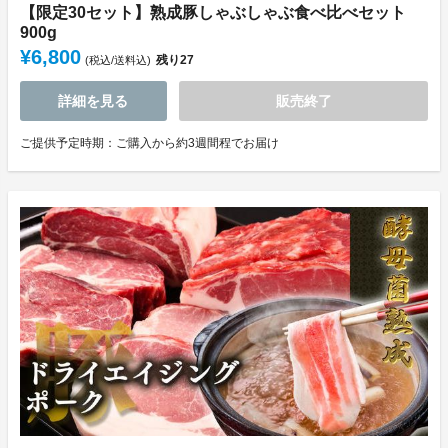
【限定30セット】熟成豚しゃぶしゃぶ食べ比べセット
900g
¥6,800
残り
27
(税込/送料込)
詳細を見る
販売終了
ご提供予定時期：ご購入から約3週間程でお届け