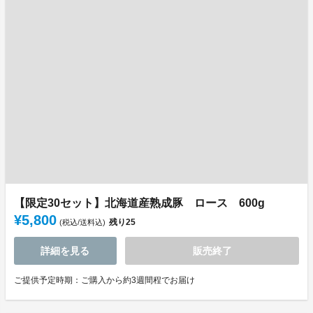
【限定30セット】北海道産熟成豚 ロース 600g
¥5,800
残り
25
(税込/送料込)
詳細を見る
販売終了
ご提供予定時期：ご購入から約3週間程でお届け