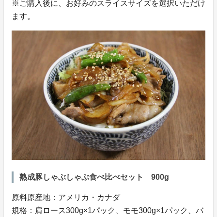
※ご購入後に、お好みのスライスサイズを選択いただけ
ます。
熟成豚しゃぶしゃぶ食べ比べセット 900g
原料原産地：アメリカ・カナダ
規格：肩ロース300g×1パック、モモ300g×1パック、バ