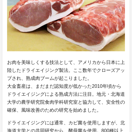
お肉を美味しくする技法として、アメリカから日本に上
陸したドライエイジング製法。ここ数年でクローズアッ
プされ、熟成肉ブームが起こりました。
大金畜産は、まだまだ認知度が低かった2010年頃から
ドライエイジングによる熟成方法に注目。地元・北海道
大学の農学研究院食肉学科研究室と協力して、安全性の
確保、風味改善のための研究を始めました。
ドライエイジングには通常、カビ菌を使用しますが、北
海道大学との共同研究から、酵母菌を使用。800種以上