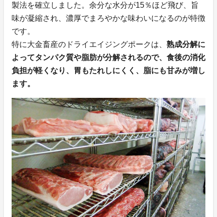
製法を確立しました。余分な水分が15％ほど飛び、旨
味が凝縮され、濃厚でまろやかな味わいになるのが特徴
です。
特に大金畜産のドライエイジングポークは、
熟成分解に
よってタンパク質や脂肪が分解されるので、食後の消化
負担が軽くなり、胃もたれしにくく、脂にも甘みが増し
ます。