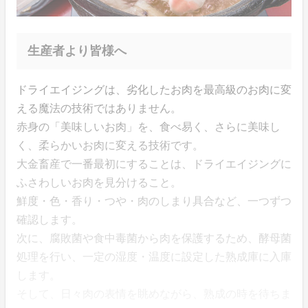
生産者より皆様へ
ドライエイジングは、劣化したお肉を最高級のお肉に変
える魔法の技術ではありません。
赤身の「美味しいお肉」を、食べ易く、さらに美味し
く、柔らかいお肉に変える技術です。
大金畜産で一番最初にすることは、ドライエイジングに
ふさわしいお肉を見分けること。
鮮度・色・香り・つや・肉のしまり具合など、一つずつ
確認します。
次に、腐敗菌や食中毒菌から肉を保護するため、酵母菌
処理を行い、一定の湿度・温度に設定した熟成庫に入庫
します。
そして、日々肉の表情を眺めながら、熟成の時を待ちま