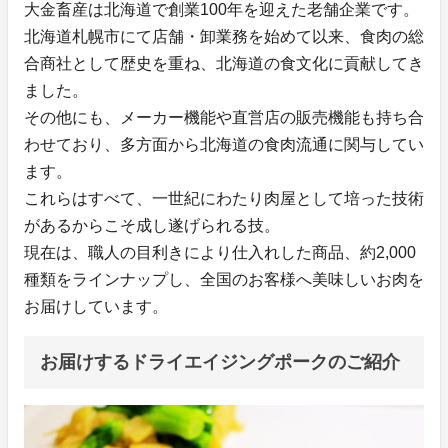
大金畜産は北海道で創業100年を迎えた老舗企業です。
北海道札幌市にて店舗・卸業務を始めて以来、食肉の総
合商社として歴史を重ね、北海道の食文化に貢献してき
ました。
その他にも、メーカー機能や直営店の販売機能も持ち合
わせており、多方面から北海道の食肉流通に関与してい
ます。
これらはすべて、一世紀にわたり肉屋として培った技術
があるからこそ成し遂げられる技。
現在は、職人の目利きにより仕入れした商品、約2,000
種類をラインナップし、全国のお客様へ美味しいお肉を
お届けしています。
お届けするドライエイジングポークのご紹介