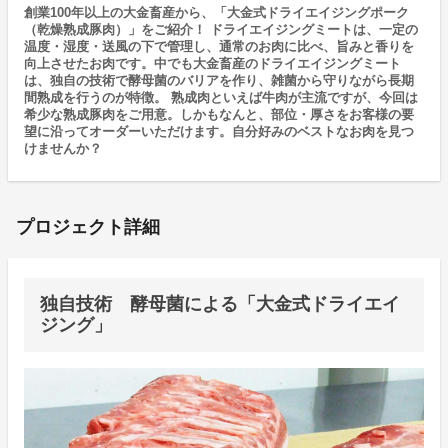
創業100年以上の大金畜産から、「大金式ドライエイジングポーク
（乾燥熟成豚肉）」をご紹介！ ドライエイジングミートは、一定の
温度・湿度・送風の下で管理し、通常のお肉に比べ、旨みと香りを
向上させたお肉です。中でも大金畜産のドライエイジングミート
は、独自の技術で酵母菌のバリアを作り、雑菌から守りながら長期
間熟成を行うのが特徴。 熟成肉といえば牛肉が主流ですが、今回は
希少な熟成豚肉をご用意。しかもなんと、部位・厚さをお客様の要
望に沿ってオーダーいただけます。自分好みのベストなお肉を見つ
けませんか？
プロジェクト詳細
独自技術 酵母菌による「大金式ドライエイ
ジング」