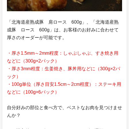
「北海道産熟成豚 肩ロース 600g」、「北海道産熟
成豚 ロース 600g」は、お客様のお好みに合わせて
厚さのオーダーが可能です。
・厚さ1.5mm～2mm程度：しゃぶしゃぶ、すき焼き用
などに（300g×2パック）
・厚さ3mm程度：生姜焼き、豚丼用などに（300g×2パ
ック）
・100g単位（厚さ目安1.5cm～2cm程度）：ステーキ用
などに（100g×6パック）
自分好みの部位と食べ方で、ベストなお肉を見つけませ
んか？