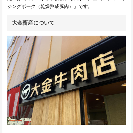
ジングポーク（乾燥熟成豚肉）」です。
大金畜産について