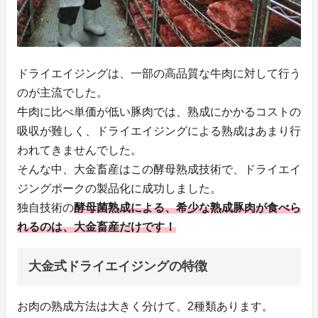
ドライエイジングは、一部の高品質な牛肉に対して行う
のが主流でした。
牛肉に比べ単価が低い豚肉では、熟成にかかるコストの
吸収が難しく、ドライエイジングによる熟成はあまり行
われてきませんでした。
そんな中、大金畜産はこの酵母熟成技術で、ドライエイ
ジングポークの製品化に成功しました。
独自技術の
酵母菌熟成による、希少な熟成豚肉が食べら
れるのは、大金畜産だけです！
大金式ドライエイジングの特徴
お肉の熟成方法は大きく分けて、2種類あります。