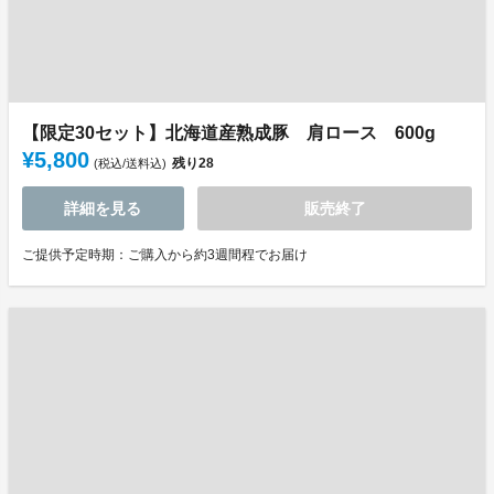
【限定30セット】北海道産熟成豚 肩ロース 600g
¥5,800
残り
28
(税込/送料込)
詳細を見る
販売終了
ご提供予定時期：ご購入から約3週間程でお届け