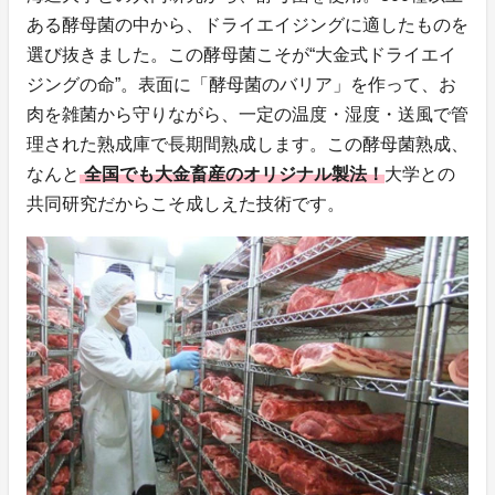
ある酵母菌の中から、ドライエイジングに適したものを
選び抜きました。この酵母菌こそが“大金式ドライエイ
ジングの命”。表面に「酵母菌のバリア」を作って、お
肉を雑菌から守りながら、一定の温度・湿度・送風で管
理された熟成庫で長期間熟成します。この酵母菌熟成、
なんと
全国でも大金畜産のオリジナル製法！
大学との
共同研究だからこそ成しえた技術です。