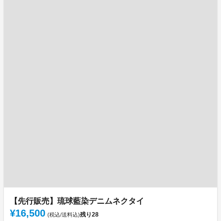
【先行販売】琉球藍染デニムネクタイ
¥16,500
残り
28
(税込/送料込)