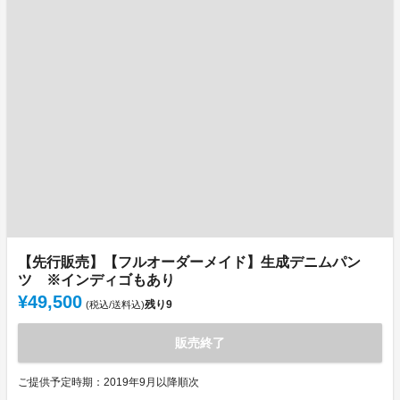
【先行販売】【フルオーダーメイド】生成デニムパン
ツ ※インディゴもあり
¥49,500
残り
9
(税込/送料込)
販売終了
ご提供予定時期：2019年9月以降順次