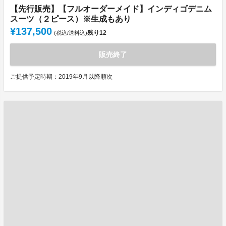
【先行販売】【フルオーダーメイド】インディゴデニム
スーツ（２ピース）※生成もあり
¥137,500
残り
12
(税込/送料込)
販売終了
ご提供予定時期：2019年9月以降順次