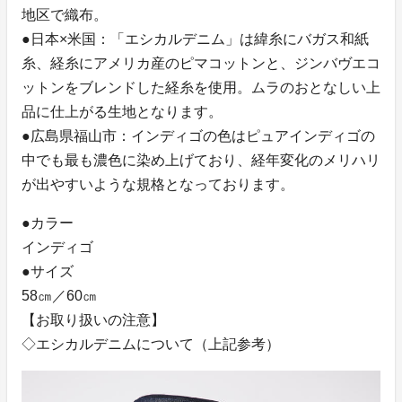
地区で織布。
●日本×米国：「エシカルデニム」は緯糸にバガス和紙
糸、経糸にアメリカ産のピマコットンと、ジンバヴエコ
ットンをブレンドした経糸を使用。ムラのおとなしい上
品に仕上がる生地となります。
●広島県福山市：インディゴの色はピュアインディゴの
中でも最も濃色に染め上げており、経年変化のメリハリ
が出やすいような規格となっております。
●カラー
インディゴ
●サイズ
58㎝／60㎝
【お取り扱いの注意】
◇エシカルデニムについて（上記参考）