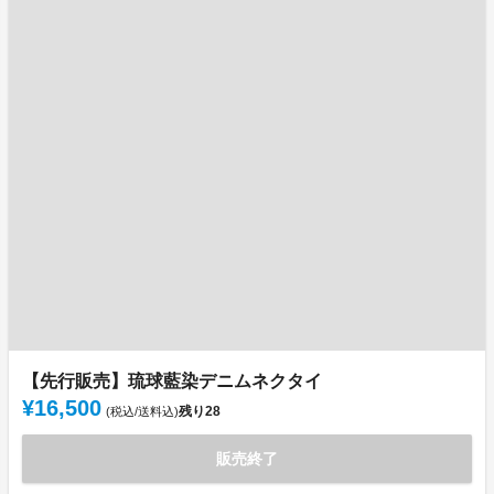
【先行販売】琉球藍染デニムネクタイ
¥16,500
残り
28
(税込/送料込)
販売終了