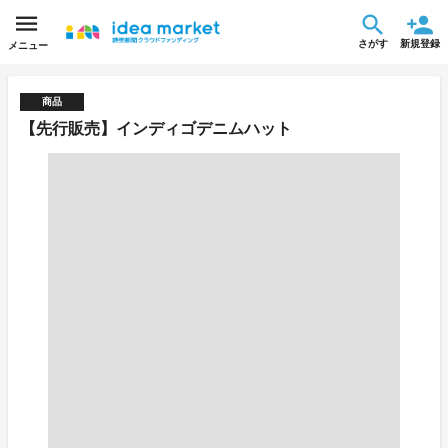
さがす
新規登録
メニュー
商品
【先行販売】インディゴデニムハット