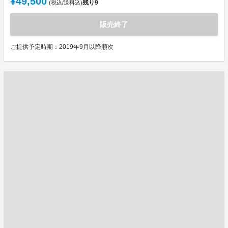
¥49,500
残り
9
(税込/送料込)
販売終了
ご提供予定時期：2019年9月以降順次