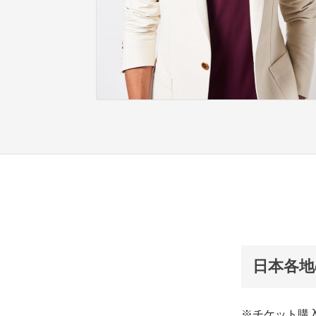
日本各
※チケット購