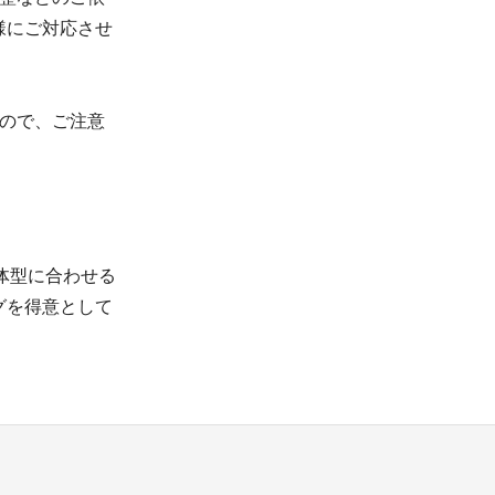
様にご対応させ
すので、ご注意
。
体型に合わせる
グを得意として