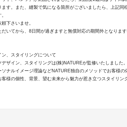
ります。また、縫製で気になる箇所がございましたら、上記同
す。
依頼下さいませ。
ただいてから、8日間が過ぎますと無償対応の期間外となりま
イン、スタイリングについて
デザイン、スタイリングは(株)NATUREが監修いたしました
ーソナルイメージ理論などNATURE独自のメソッドでお客様の
お客様の個性、背景、望む未来から魅力が惹き立つスタイリン