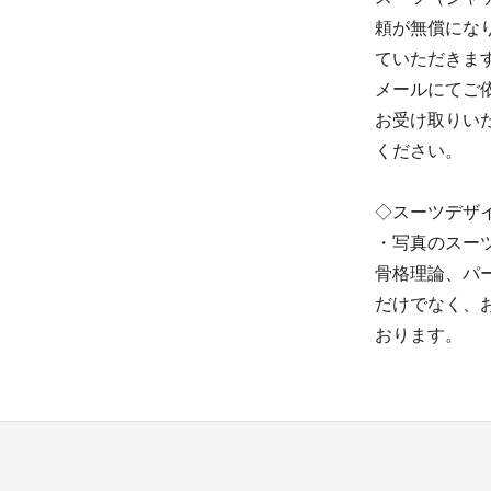
頼が無償にな
ていただきま
メールにてご
お受け取りい
ください。
◇スーツデザ
・写真のスーツ
骨格理論、パ
だけでなく、
おります。