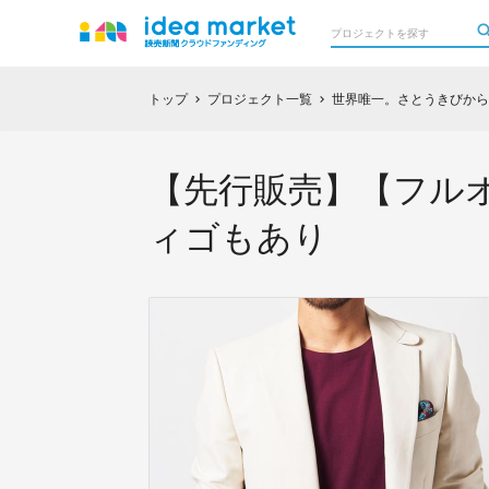
トップ
プロジェクト一覧
世界唯一。さとうきびから
chevron_right
chevron_right
【先行販売】【フル
ィゴもあり