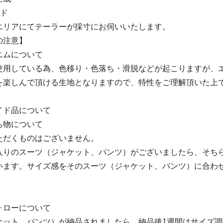
イド
エリアにてテーラーが採寸にお伺いいたします。
の注意】
ニムについて
使用している為、色移り・色落ち・滑脱などが起こりますが、
を楽しんで頂ける生地となりますので、特性をご理解頂いた上
イド品について
ち物について
ただくものはございません。
入りのスーツ（ジャケット、パンツ）がございましたら、そち
います。サイズ感をそのスーツ（ジャケット、パンツ）に合わ
ォローについて
ケット、パンツ）が納品されましたら、納品後1週間はサイズ