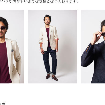
リハリが出やすいような規格となっております。
生成