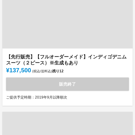
【先行販売】【フルオーダーメイド】インディゴデニム
スーツ（２ピース）※生成もあり
¥137,500
残り
12
(税込/送料込)
販売終了
ご提供予定時期：2019年9月以降順次