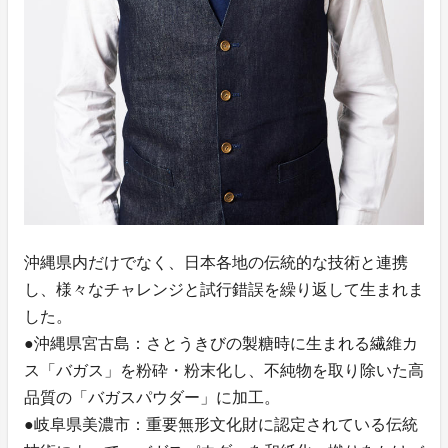
沖縄県内だけでなく、日本各地の伝統的な技術と連携
し、様々なチャレンジと試行錯誤を繰り返して生まれま
した。
●沖縄県宮古島：さとうきびの製糖時に生まれる繊維カ
ス「バガス」を粉砕・粉末化し、不純物を取り除いた高
品質の「バガスパウダー」に加工。
●岐阜県美濃市：重要無形文化財に認定されている伝統