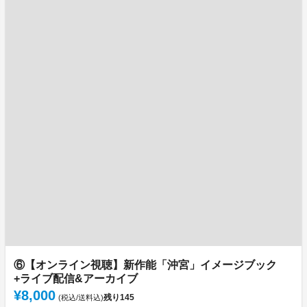
⑥【オンライン視聴】新作能「沖宮」イメージブック
+ライブ配信&アーカイブ
¥8,000
残り
145
(税込/送料込)