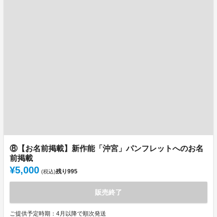
⑧【お名前掲載】新作能「沖宮」パンフレットへのお名
前掲載
¥5,000
残り
995
(税込)
販売終了
ご提供予定時期：4月以降で順次発送