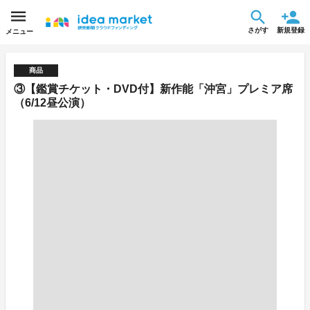
さがす
新規登録
メニュー
商品
③【鑑賞チケット・DVD付】新作能「沖宮」プレミア席
（6/12昼公演）