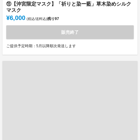
⑪【沖宮限定マスク】「祈りと染ー藍」草木染めシルク
マスク
¥6,000
残り
97
(税込/送料込)
販売終了
ご提供予定時期：5月以降順次発送します