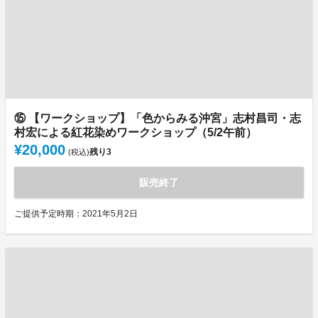
⑮ 【ワークショップ】「色からみる沖宮」志村昌司・志
村宏による紅花染めワークショップ（5/2午前）
¥20,000
残り
3
(税込)
販売終了
ご提供予定時期：2021年5月2日