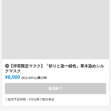
⑩【沖宮限定マスク】「祈りと染ー緋色」草木染めシル
クマスク
¥6,000
残り
96
(税込/送料込)
販売終了
ご提供予定時期：5月以降で順次発送