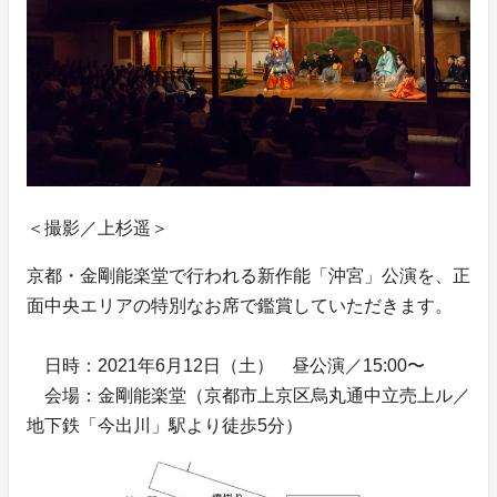
＜撮影／上杉遥＞
京都・金剛能楽堂で行われる新作能「沖宮」公演を、正
面中央エリアの特別なお席で鑑賞していただきます。
日時：2021年6月12日（土） 昼公演／15:00〜
会場：金剛能楽堂（京都市上京区烏丸通中立売上ル／
地下鉄「今出川」駅より徒歩5分）