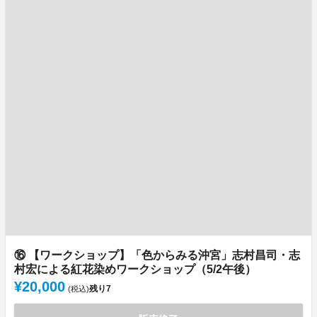
⑯ 【ワークショップ】「色からみる沖宮」志村昌司・志
村宏による紅花染めワークショップ（5/2午後）
¥20,000
残り
7
(税込)