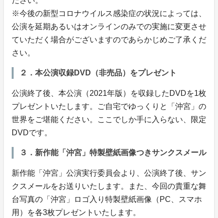
ださい。
※今後の新型コロナウイルス感染症の状況によっては、
公演を延期あるいはオンラインのみでの実施に変更させ
ていただく場合がございますのであらかじめご了承くだ
さい。
２．本公演収録DVD（非売品）をプレゼント
公演終了後、本公演（2021年版）を収録したDVDを1枚
プレゼントいたします。ご自宅でゆっくりと「沖宮」の
世界をご堪能ください。ここでしか手に入らない、限定
DVDです。
３．新作能「沖宮」特製壁紙画像つきサンクスメール
新作能「沖宮」公演実行委員会より、公演終了後、サン
クスメールをお送りいたします。また、今回の貴重な舞
台写真の「沖宮」ロゴ入り特製壁紙画像（PC、スマホ
用）を各3枚プレゼントいたします。