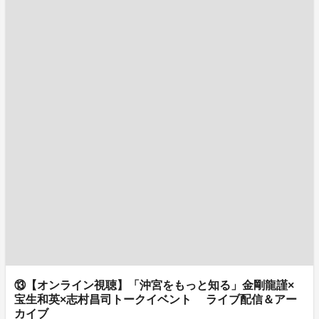
⑬【オンライン視聴】「沖宮をもっと知る」金剛龍謹×
宝生和英×志村昌司トークイベント ライブ配信＆アー
カイブ