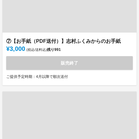
⑦【お手紙（PDF送付）】志村ふくみからのお手紙
¥3,000
残り
991
(税込/送料込)
販売終了
ご提供予定時期：4月以降で順次送付