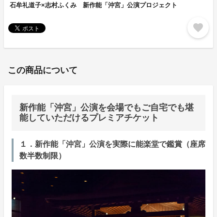
石牟礼道子×志村ふくみ 新作能「沖宮」公演プロジェクト
favorite
この商品について
新作能「沖宮」公演を会場でもご自宅でも堪
能していただけるプレミアチケット
１．新作能「沖宮」公演を実際に能楽堂で鑑賞（座席
数半数制限）