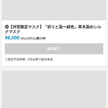
⑩【沖宮限定マスク】「祈りと染ー緋色」草木染めシル
クマスク
¥6,000
残り
96
(税込/送料込)
販売終了
ご提供予定時期：5月以降で順次発送