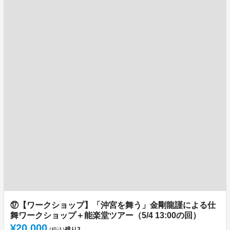
⑰【ワークショップ】「沖宮を舞う」金剛龍謹による仕
舞ワークショップ＋能楽堂ツアー（5/4 13:00の回）
¥20,000
残り
3
(税込)