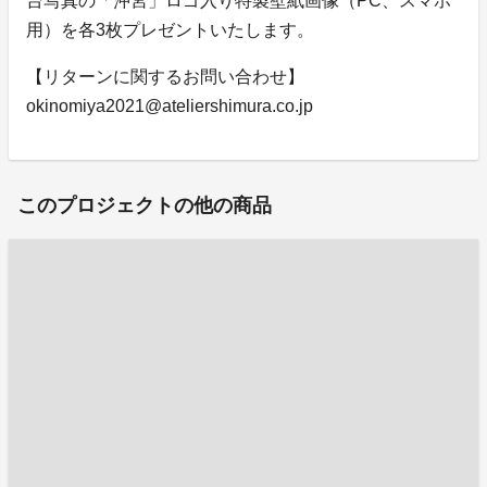
台写真の「沖宮」ロゴ入り特製壁紙画像（PC、スマホ
用）を各3枚プレゼントいたします。
【リターンに関するお問い合わせ】
okinomiya2021@ateliershimura.co.jp
このプロジェクトの他の商品