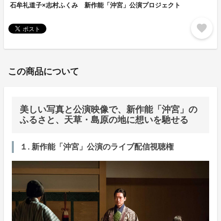
石牟礼道子×志村ふくみ 新作能「沖宮」公演プロジェクト
favorite
この商品について
美しい写真と公演映像で、新作能「沖宮」の
ふるさと、天草・島原の地に想いを馳せる
１. 新作能「沖宮」公演のライブ配信視聴権