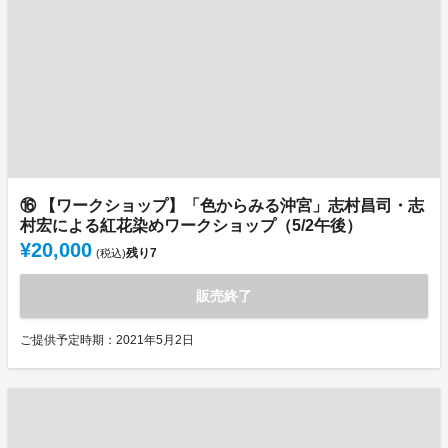
⑯ 【ワークショップ】「色からみる沖宮」志村昌司・志
村宏による紅花染めワークショップ（5/2午後）
¥20,000
残り
7
(税込)
販売終了
ご提供予定時期：2021年5月2日