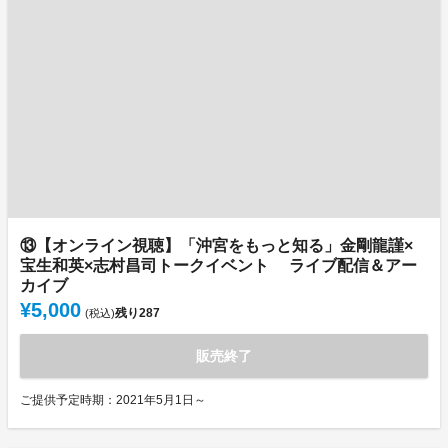
⑬【オンライン視聴】「沖宮をもっと知る」金剛龍謹×
宝生和英×志村昌司トークイベント ライブ配信＆アー
カイブ
¥5,000
残り
287
(税込)
販売終了
ご提供予定時期：2021年5月1日～