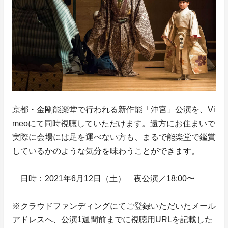
京都・金剛能楽堂で行われる新作能「沖宮」公演を、Vi
meoにて同時視聴していただけます。遠方にお住まいで
実際に会場には足を運べない方も、まるで能楽堂で鑑賞
しているかのような気分を味わうことができます。
日時：2021年6月12日（土） 夜公演／18:00〜
※クラウドファンディングにてご登録いただいたメール
アドレスへ、公演1週間前までに視聴用URLを記載した