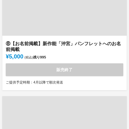
⑧【お名前掲載】新作能「沖宮」パンフレットへのお名
前掲載
¥5,000
残り
995
(税込)
販売終了
ご提供予定時期：4月以降で順次発送