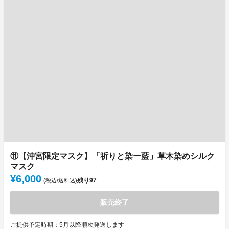
⑪【沖宮限定マスク】「祈りと染ー藍」草木染めシルク
マスク
¥6,000
残り
97
(税込/送料込)
販売終了
ご提供予定時期：5月以降順次発送します