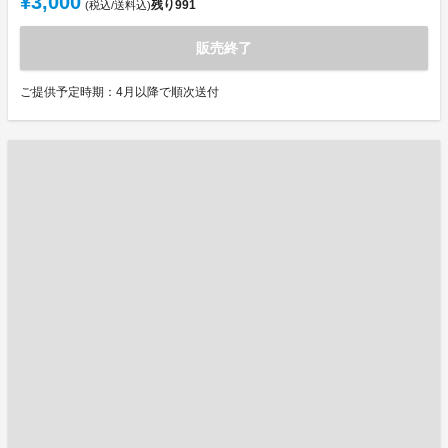
¥3,000
残り
991
(税込/送料込)
販売終了
ご提供予定時期：4月以降で順次送付