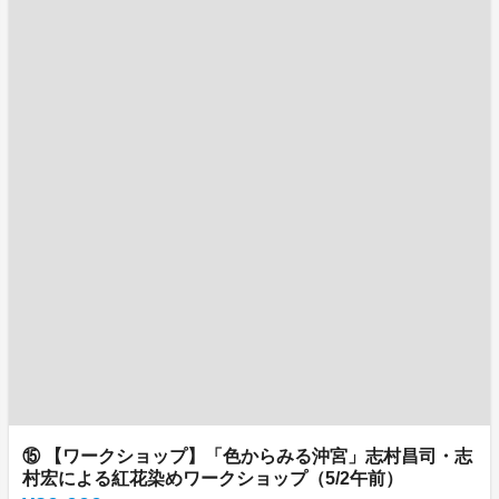
⑮ 【ワークショップ】「色からみる沖宮」志村昌司・志
村宏による紅花染めワークショップ（5/2午前）