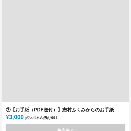
⑦【お手紙（PDF送付）】志村ふくみからのお手紙
¥3,000
残り
991
(税込/送料込)
販売終了