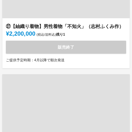
㉗【紬織り着物】男性着物「不知火」（志村ふくみ作）
¥2,200,000
残り
1
(税込/送料込)
販売終了
ご提供予定時期：4月以降で順次発送