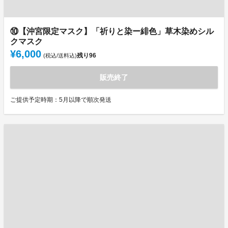
⑩【沖宮限定マスク】「祈りと染ー緋色」草木染めシル
クマスク
¥6,000
残り
96
(税込/送料込)
販売終了
ご提供予定時期：5月以降で順次発送