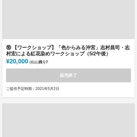
⑯ 【ワークショップ】「色からみる沖宮」志村昌司・志
村宏による紅花染めワークショップ（5/2午後）
¥20,000
残り
7
(税込)
販売終了
ご提供予定時期：2021年5月2日