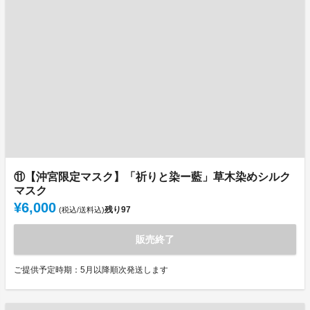
⑪【沖宮限定マスク】「祈りと染ー藍」草木染めシルク
マスク
¥6,000
残り
97
(税込/送料込)
販売終了
ご提供予定時期：5月以降順次発送します