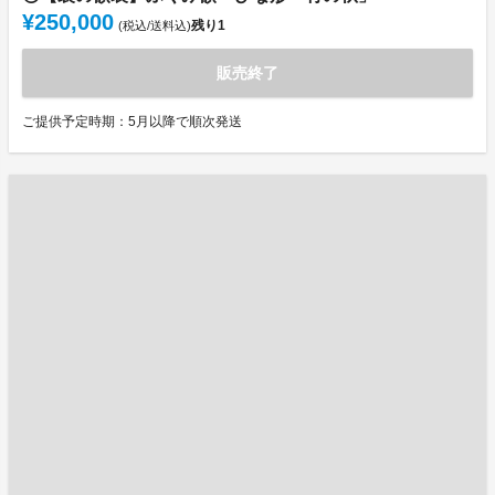
¥250,000
残り
1
(税込/送料込)
販売終了
ご提供予定時期：5月以降で順次発送