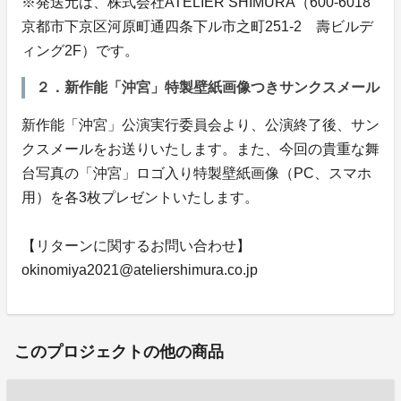
※発送元は、株式会社ATELIER SHIMURA（600-6018
京都市下京区河原町通四条下ル市之町251-2 壽ビルデ
ィング2F）です。
２．新作能「沖宮」特製壁紙画像つきサンクスメール
新作能「沖宮」公演実行委員会より、公演終了後、サン
クスメールをお送りいたします。また、今回の貴重な舞
台写真の「沖宮」ロゴ入り特製壁紙画像（PC、スマホ
用）を各3枚プレゼントいたします。
【リターンに関するお問い合わせ】
okinomiya2021@ateliershimura.co.jp
このプロジェクトの他の商品