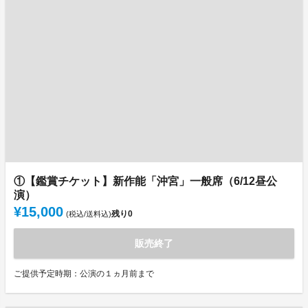
①【鑑賞チケット】新作能「沖宮」一般席（6/12昼公
演）
¥15,000
残り
0
(税込/送料込)
販売終了
ご提供予定時期：公演の１ヵ月前まで