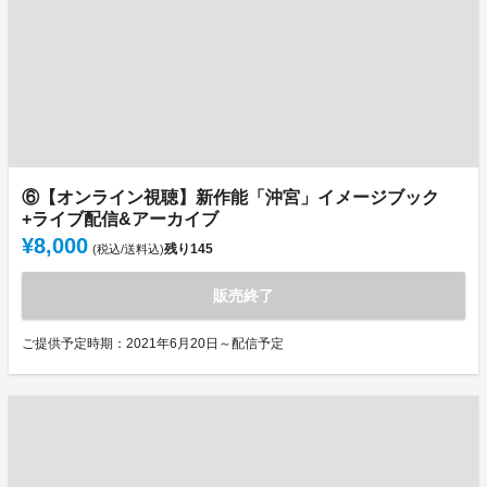
⑥【オンライン視聴】新作能「沖宮」イメージブック
+ライブ配信&アーカイブ
¥8,000
残り
145
(税込/送料込)
販売終了
ご提供予定時期：2021年6月20日～配信予定