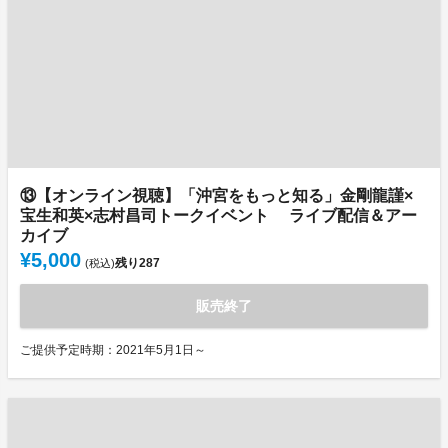
⑬【オンライン視聴】「沖宮をもっと知る」金剛龍謹×
宝生和英×志村昌司トークイベント ライブ配信＆アー
カイブ
¥5,000
残り
287
(税込)
販売終了
ご提供予定時期：2021年5月1日～