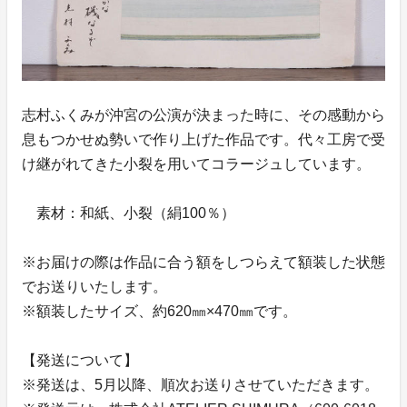
志村ふくみが沖宮の公演が決まった時に、その感動から
息もつかせぬ勢いで作り上げた作品です。代々工房で受
け継がれてきた小裂を用いてコラージュしています。
素材：和紙、小裂（絹100％）
※お届けの際は作品に合う額をしつらえて額装した状態
でお送りいたします。
※額装したサイズ、約620㎜×470㎜です。
【発送について】
※発送は、5月以降、順次お送りさせていただきます。