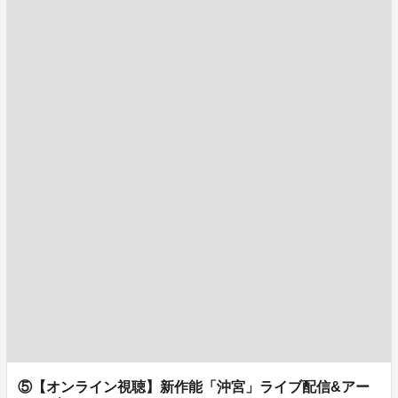
⑤【オンライン視聴】新作能「沖宮」ライブ配信&アー