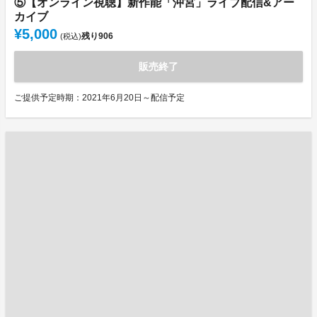
⑤【オンライン視聴】新作能「沖宮」ライブ配信&アー
カイブ
¥5,000
残り
906
(税込)
販売終了
ご提供予定時期：2021年6月20日～配信予定