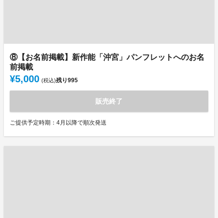
⑧【お名前掲載】新作能「沖宮」パンフレットへのお名
前掲載
¥5,000
残り
995
(税込)
販売終了
ご提供予定時期：4月以降で順次発送