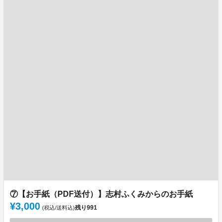
⑦【お手紙（PDF送付）】志村ふくみからのお手紙
¥3,000
残り
991
(税込/送料込)