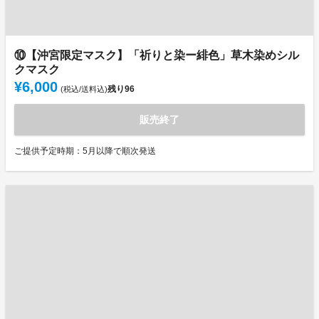
⑩【沖宮限定マスク】「祈りと染ー緋色」草木染めシル
クマスク
¥6,000
残り
96
(税込/送料込)
販売終了
ご提供予定時期：5月以降で順次発送