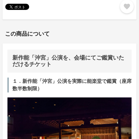
favorite
この商品について
新作能「沖宮」公演を、会場にてご鑑賞いた
だけるチケット
１．新作能「沖宮」公演を実際に能楽堂で鑑賞（座席
数半数制限）