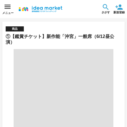
さがす
新規登録
メニュー
商品
①【鑑賞チケット】新作能「沖宮」一般席（6/12昼公
演）