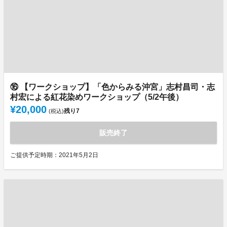
⑯ 【ワークショップ】「色からみる沖宮」志村昌司・志
村宏による紅花染めワークショップ（5/2午後）
¥20,000
残り
7
(税込)
販売終了
ご提供予定時期：2021年5月2日