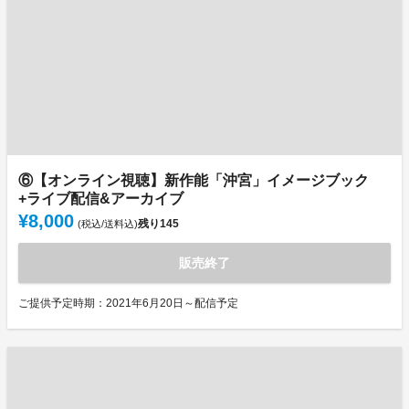
⑥【オンライン視聴】新作能「沖宮」イメージブック
+ライブ配信&アーカイブ
¥8,000
残り
145
(税込/送料込)
販売終了
ご提供予定時期：2021年6月20日～配信予定