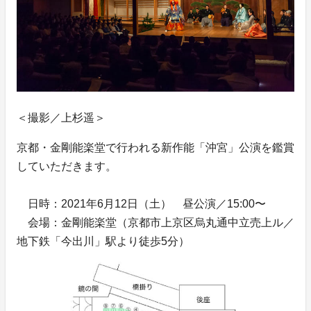
＜撮影／上杉遥＞
京都・金剛能楽堂で行われる新作能「沖宮」公演を鑑賞
していただきます。
日時：2021年6月12日（土） 昼公演／15:00〜
会場：金剛能楽堂（京都市上京区烏丸通中立売上ル／
地下鉄「今出川」駅より徒歩5分）