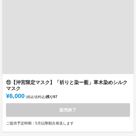
⑪【沖宮限定マスク】「祈りと染ー藍」草木染めシルク
マスク
¥6,000
残り
97
(税込/送料込)
販売終了
ご提供予定時期：5月以降順次発送します